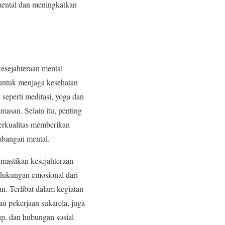
mental dan meningkatkan
esejahteraan mental
untuk menjaga kesehatan
 seperti meditasi, yoga dan
asan. Selain itu, penting
berkualitas memberikan
mbangan mental.
emastikan kesejahteraan
dukungan emosional dari
. Terlibat dalam kegiatan
au pekerjaan sukarela, juga
up, dan hubungan sosial