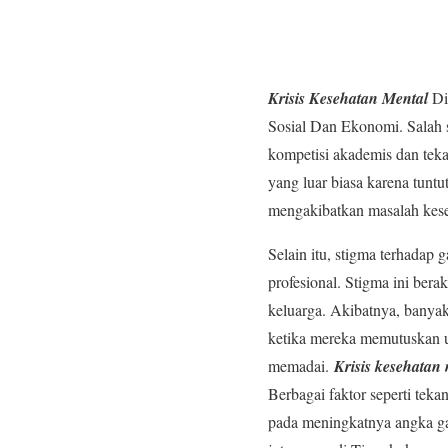
Krisis Kesehatan Mental
Di
Sosial Dan Ekonomi. Salah s
kompetisi akademis dan teka
yang luar biasa karena tuntu
mengakibatkan masalah keseh
Selain itu, stigma terhada
profesional. Stigma ini ber
keluarga. Akibatnya, banya
ketika mereka memutuskan un
memadai.
Krisis kesehatan
Berbagai faktor seperti teka
pada meningkatnya angka ga