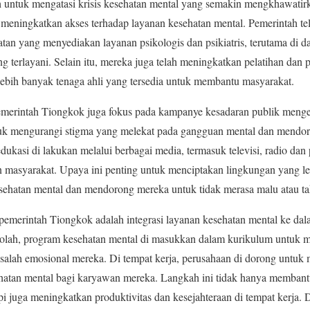
untuk mengatasi krisis kesehatan mental yang semakin mengkhawatirka
meningkatkan akses terhadap layanan kesehatan mental. Pemerintah te
atan yang menyediakan layanan psikologis dan psikiatris, terutama di 
g terlayani. Selain itu, mereka juga telah meningkatkan pelatihan dan 
lebih banyak tenaga ahli yang tersedia untuk membantu masyarakat.
pemerintah Tiongkok juga fokus pada kampanye kesadaran publik menge
uk mengurangi stigma yang melekat pada gangguan mental dan mendor
kasi di lakukan melalui berbagai media, termasuk televisi, radio dan 
n masyarakat. Upaya ini penting untuk menciptakan lingkungan yang 
ehatan mental dan mendorong mereka untuk tidak merasa malu atau ta
pemerintah Tiongkok adalah integrasi layanan kesehatan mental ke dal
ekolah, program kesehatan mental di masukkan dalam kurikulum untu
asalah emosional mereka. Di tempat kerja, perusahaan di dorong untuk
hatan mental bagi karyawan mereka. Langkah ini tidak hanya membant
pi juga meningkatkan produktivitas dan kesejahteraan di tempat kerja