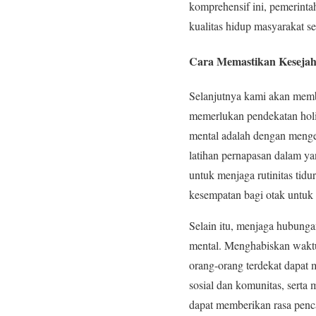
komprehensif ini, pemerint
kualitas hidup masyarakat s
Cara Memastikan Kesejah
Selanjutnya kami akan mem
memerlukan pendekatan holi
mental adalah dengan mengelo
latihan pernapasan dalam ya
untuk menjaga rutinitas tid
kesempatan bagi otak untuk
Selain itu, menjaga hubunga
mental. Menghabiskan waktu
orang-orang terdekat dapat
sosial dan komunitas, serta 
dapat memberikan rasa penc