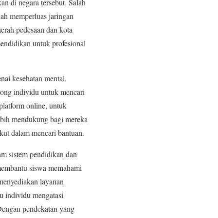
n di negara tersebut. Salah
lah memperluas jaringan
daerah pedesaan dan kota
pendidikan untuk profesional
nai kesehatan mental.
ong individu untuk mencari
platform online, untuk
lebih mendukung bagi mereka
kut dalam mencari bantuan.
am sistem pendidikan dan
k membantu siswa memahami
 menyediakan layanan
u individu mengatasi
. Dengan pendekatan yang