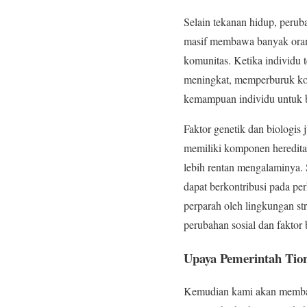
Selain tekanan hidup, perub
masif membawa banyak orang 
komunitas. Ketika individu 
meningkat, memperburuk kond
kemampuan individu untuk b
Faktor genetik dan biologis
memiliki komponen hereditas
lebih rentan mengalaminya. S
dapat berkontribusi pada per
perparah oleh lingkungan st
perubahan sosial dan faktor
Upaya Pemerintah Tion
Kemudian kami akan memba