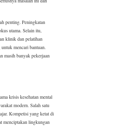
eriusnya masalah ini dan
ah penting. Peningkatan
kus utama. Selain itu,
n klinik dan pelatihan
g untuk mencari bantuan.
an masih banyak pekerjaan
ama krisis kesehatan mental
yarakat modern. Salah satu
ajar. Kompetisi yang ketat di
kat menciptakan lingkungan