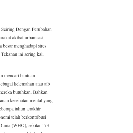
 Seiring Dengan Perubahan
rakat akibat urbanisasi,
a besar menghadapi stres
Tekanan ini sering kali
an mencari bantuan
sebagai kelemahan atau aib
 mereka butuhkan. Bahkan
yanan kesehatan mental yang
erapa tahun terakhir.
onomi telah berkontribusi
 Dunia (WHO), sekitar 173