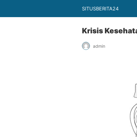
SITUSBERITA24
Krisis Kesehat
admin