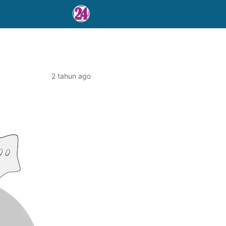
2 tahun ago