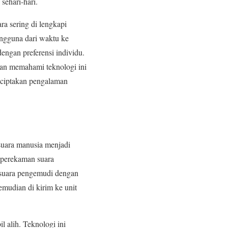
sehari-hari.
ra sering di lengkapi
ngguna dari waktu ke
engan preferensi individu.
dan memahami teknologi ini
ciptakan pengalaman
suara manusia menjadi
n perekaman suara
 suara pengemudi dengan
kemudian di kirim ke unit
 alih. Teknologi ini