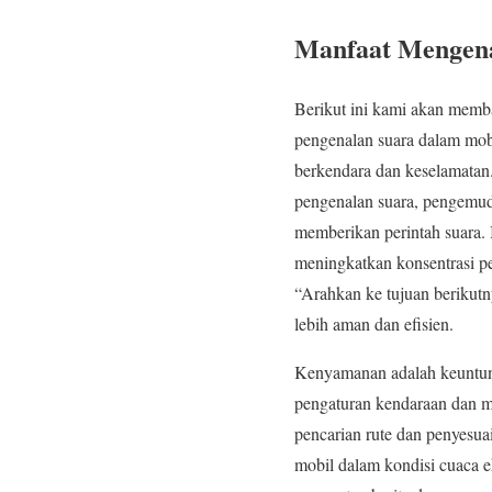
Manfaat Mengena
Berikut ini kami akan memb
pengenalan suara dalam mob
berkendara dan keselamatan.
pengenalan suara, pengemudi
memberikan perintah suara. 
meningkatkan konsentrasi p
“Arahkan ke tujuan berikutn
lebih aman dan efisien.
Kenyamanan adalah keuntung
pengaturan kendaraan dan me
pencarian rute dan penyesua
mobil dalam kondisi cuaca 