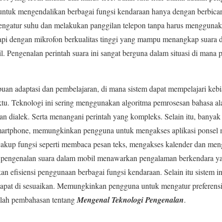
tuk mengendalikan berbagai fungsi kendaraan hanya dengan berbicar
engatur suhu dan melakukan panggilan telepon tanpa harus menggunaka
kapi dengan mikrofon berkualitas tinggi yang mampu menangkap suara 
l. Pengenalan perintah suara ini sangat berguna dalam situasi di mana 
uan adaptasi dan pembelajaran, di mana sistem dapat mempelajari kebi
tu. Teknologi ini sering menggunakan algoritma pemrosesan bahasa a
 dialek. Serta menangani perintah yang kompleks. Selain itu, banyak 
smartphone, memungkinkan pengguna untuk mengakses aplikasi ponsel m
cakup fungsi seperti membaca pesan teks, mengakses kalender dan men
tem pengenalan suara dalam mobil menawarkan pengalaman berkendara y
an efisiensi penggunaan berbagai fungsi kendaraan. Selain itu sistem i
g dapat di sesuaikan. Memungkinkan pengguna untuk mengatur preferensi
ilah pembahasan tentang
Mengenal Teknologi Pengenalan
.