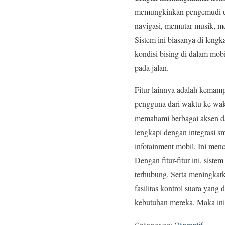
memungkinkan pengemudi un
navigasi, memutar musik, m
Sistem ini biasanya di leng
kondisi bising di dalam mobi
pada jalan.
Fitur lainnya adalah kemamp
pengguna dari waktu ke wak
memahami berbagai aksen dan
lengkapi dengan integrasi 
infotainment mobil. Ini men
Dengan fitur-fitur ini, sis
terhubung. Serta meningkatk
fasilitas kontrol suara yan
kebutuhan mereka. Maka in