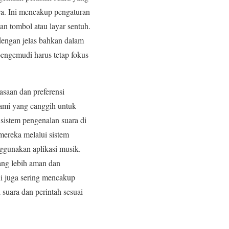
a. Ini mencakup pengaturan
n tombol atau layar sentuh.
dengan jelas bahkan dalam
pengemudi harus tetap fokus
asaan dan preferensi
lami yang canggih untuk
sistem pengenalan suara di
ereka melalui sistem
ggunakan aplikasi musik.
ang lebih aman dan
ni juga sering mencakup
 suara dan perintah sesuai