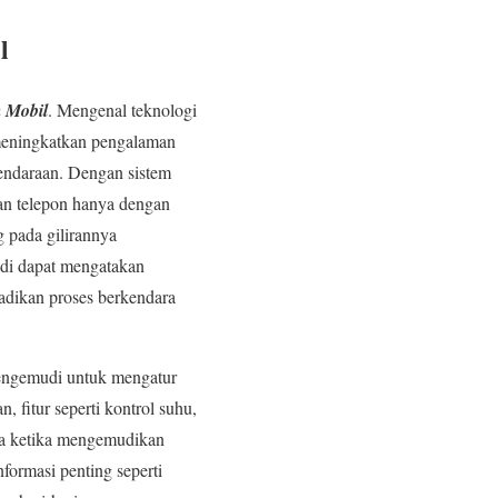
l
 Mobil
. Mengenal teknologi
 meningkatkan pengalaman
kendaraan. Dengan sistem
lan telepon hanya dengan
g pada gilirannya
udi dapat mengatakan
adikan proses berkendara
pengemudi untuk mengatur
 fitur seperti kontrol suhu,
una ketika mengemudikan
ormasi penting seperti