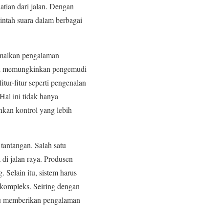
tian dari jalan. Dengan
ntah suara dalam berbagai
imalkan pengalaman
ini memungkinkan pengemudi
itur-fitur seperti pengenalan
Hal ini tidak hanya
kan kontrol yang lebih
tantangan. Salah satu
 di jalan raya. Produsen
 Selain itu, sistem harus
 kompleks. Seiring dengan
pu memberikan pengalaman