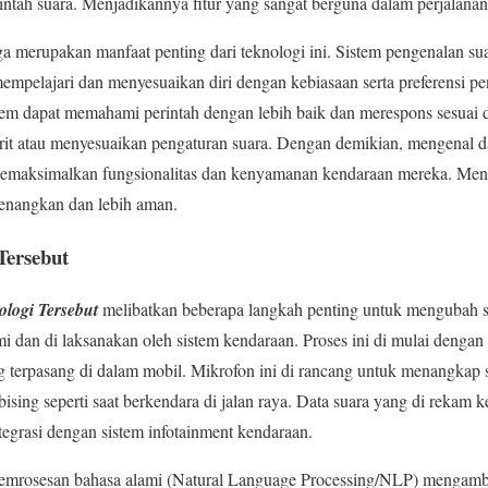
intah suara. Menjadikannya fitur yang sangat berguna dalam perjalanan 
ga merupakan manfaat penting dari teknologi ini. Sistem pengenalan sua
pelajari dan menyesuaikan diri dengan kebiasaan serta preferensi pe
stem dapat memahami perintah dengan lebih baik dan merespons sesuai d
vorit atau menyesuaikan pengaturan suara. Dengan demikian, mengenal 
aksimalkan fungsionalitas dan kenyamanan kendaraan mereka. Men
enangkan dan lebih aman.
Tersebut
ologi Tersebut
melibatkan beberapa langkah penting untuk mengubah 
mi dan di laksanakan oleh sistem kendaraan. Proses ini di mulai denga
terpasang di dalam mobil. Mikrofon ini di rancang untuk menangkap
bising seperti saat berkendara di jalan raya. Data suara yang di rekam 
tegrasi dengan sistem infotainment kendaraan.
 pemrosesan bahasa alami (Natural Language Processing/NLP) mengambil