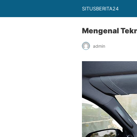
SITUSBERITA24
Mengenal Tekn
admin