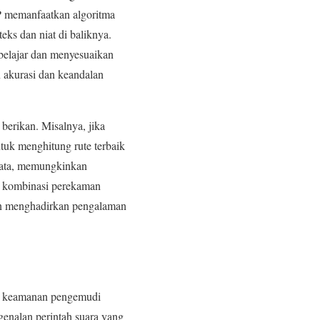
LP memanfaatkan algoritma
eks dan niat di baliknya.
 belajar dan menyesuaikan
n akurasi dan keandalan
 berikan. Misalnya, jika
tuk menghitung rute terbaik
nyata, memungkinkan
n kombinasi perekaman
aan menghadirkan pengalaman
n keamanan pengemudi
genalan perintah suara yang