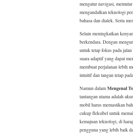
mengatur navigasi, memutar 
mengandalkan teknologi pem
bahasa dan dialek. Serta me
Selain meningkatkan kenya
berkendara. Dengan mengur
untuk tetap fokus pada jalan
suara adaptif yang dapat me
membuat perjalanan lebih m
intuitif dan tangan tetap pa
Mengenal Te
Namun dalam
tantangan utama adalah akura
mobil harus memastikan bahw
cukup fleksibel untuk mema
kemajuan teknologi, di ha
pengguna yang lebih baik d