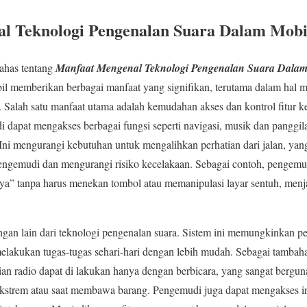
l Teknologi Pengenalan Suara Dalam Mobi
ahas tentang
Manfaat Mengenal Teknologi Pengenalan Suara Dalam
il memberikan berbagai manfaat yang signifikan, terutama dalam hal
 Salah satu manfaat utama adalah kemudahan akses dan kontrol fitur 
 dapat mengakses berbagai fungsi seperti navigasi, musik dan panggi
Ini mengurangi kebutuhan untuk mengalihkan perhatian dari jalan, yan
engemudi dan mengurangi risiko kecelakaan. Sebagai contoh, pengem
ya” tanpa harus menekan tombol atau memanipulasi layar sentuh, menj
an lain dari teknologi pengenalan suara. Sistem ini memungkinkan 
lakukan tugas-tugas sehari-hari dengan lebih mudah. Sebagai tambahan,
ian radio dapat di lakukan hanya dengan berbicara, yang sangat berg
ekstrem atau saat membawa barang. Pengemudi juga dapat mengakses inf