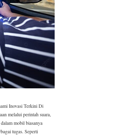
i Inovasi Terkini Di
an melalui perintah suara,
 dalam mobil biasanya
agai tugas. Seperti