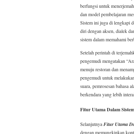
berfungsi untuk menerjemah
dan model pembelajaran mesin
Sistem ini juga di lengkapi
diri dengan aksen, dialek d
sistem dalam memahami berb
Setelah perintah di terjemah
pengemudi mengatakan “Arah
menuju restoran dan menampi
pengemudi untuk melakukan 
suara, pemrosesan bahasa a
berkendara yang lebih intera
Fitur Utama Dalam Sistem
Selanjutnya
Fitur Utama Da
dengan memungkinkan kontrol