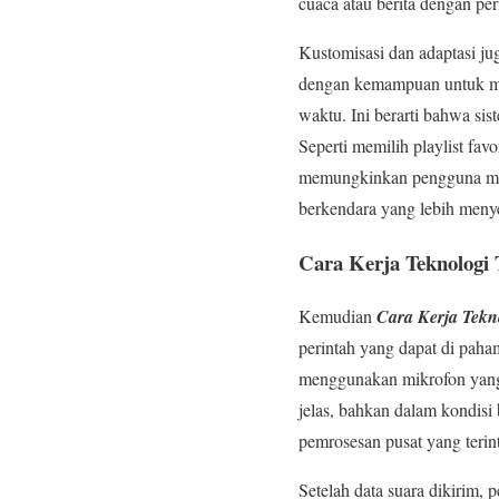
cuaca atau berita dengan per
Kustomisasi dan adaptasi ju
dengan kemampuan untuk mem
waktu. Ini berarti bahwa si
Seperti memilih playlist fa
memungkinkan pengguna mem
berkendara yang lebih meny
Cara Kerja Teknologi 
Kemudian
Cara Kerja Tekn
perintah yang dapat di paha
menggunakan mikrofon yang 
jelas, bahkan dalam kondisi 
pemrosesan pusat yang terin
Setelah data suara dikirim,