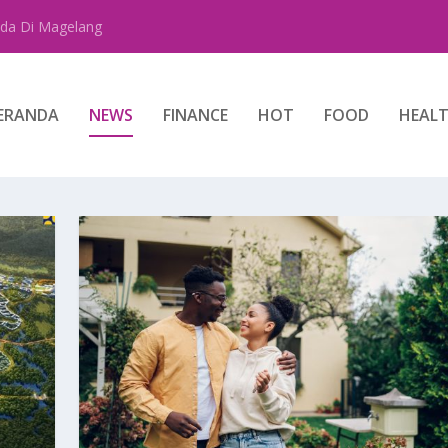
da Di Magelang
ERANDA
NEWS
FINANCE
HOT
FOOD
HEAL