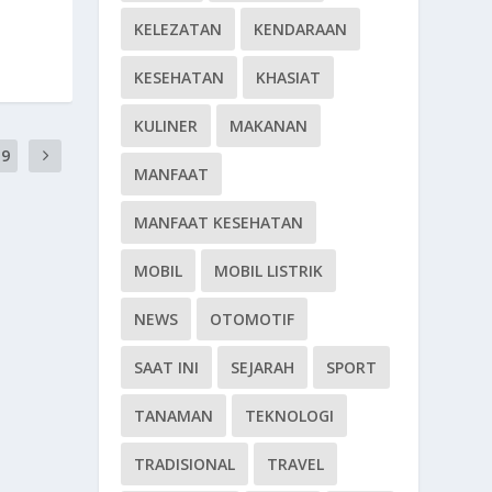
KELEZATAN
KENDARAAN
KESEHATAN
KHASIAT
KULINER
MAKANAN
19
MANFAAT
MANFAAT KESEHATAN
MOBIL
MOBIL LISTRIK
NEWS
OTOMOTIF
SAAT INI
SEJARAH
SPORT
TANAMAN
TEKNOLOGI
TRADISIONAL
TRAVEL