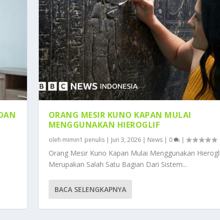
DAN
ORANG MESIR KUNO KAPAN MULAI
MENGGUNAKAN HIEROGLIF
oleh
mimin1 penulis
|
Jun 3, 2026
|
News
|
0
|
Orang Mesir Kuno Kapan Mulai Menggunakan Hierogl
Merupakan Salah Satu Bagian Dari Sistem...
BACA SELENGKAPNYA