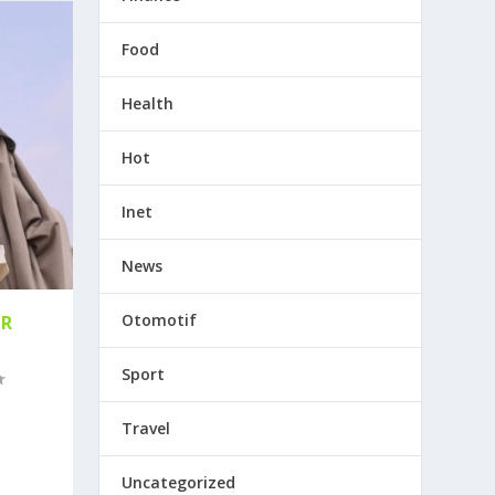
Food
Health
Hot
Inet
News
Otomotif
AR
Sport
Travel
Uncategorized