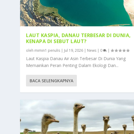
LAUT KASPIA, DANAU TERBESAR DI DUNIA,
KENAPA DI SEBUT LAUT?
oleh
mimin1 penulis
|
Jul 19, 2026
|
News
|
0
|
Laut Kaspia Danau Air Asin Terbesar Di Dunia Yang
Memainkan Peran Penting Dalam Ekologi Dan...
BACA SELENGKAPNYA