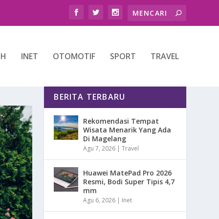
TH
INET
OTOMOTIF
SPORT
TRAVEL
BERITA TERBARU
Rekomendasi Tempat
Wisata Menarik Yang Ada
Di Magelang
Agu 7, 2026
|
Travel
Huawei MatePad Pro 2026
Resmi, Bodi Super Tipis 4,7
mm
Agu 6, 2026
|
Inet