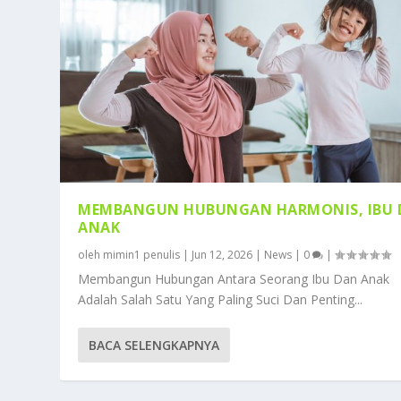
MEMBANGUN HUBUNGAN HARMONIS, IBU 
ANAK
oleh
mimin1 penulis
|
Jun 12, 2026
|
News
|
0
|
Membangun Hubungan Antara Seorang Ibu Dan Anak
Adalah Salah Satu Yang Paling Suci Dan Penting...
BACA SELENGKAPNYA