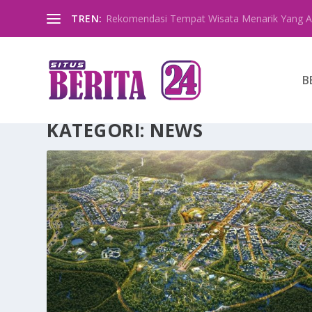
TREN:
Rekomendasi Tempat Wisata Menarik Yang A
B
KATEGORI:
NEWS