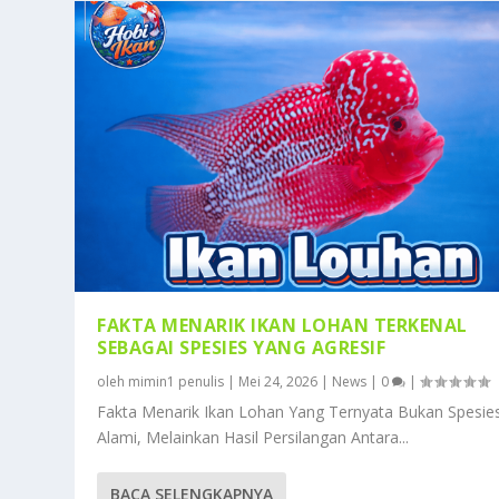
FAKTA MENARIK IKAN LOHAN TERKENAL
SEBAGAI SPESIES YANG AGRESIF
oleh
mimin1 penulis
|
Mei 24, 2026
|
News
|
0
|
Fakta Menarik Ikan Lohan Yang Ternyata Bukan Spesie
Alami, Melainkan Hasil Persilangan Antara...
BACA SELENGKAPNYA