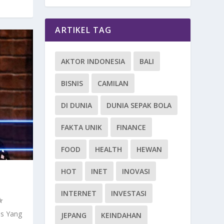
ARTIKEL TAG
AKTOR INDONESIA
BALI
BISNIS
CAMILAN
DI DUNIA
DUNIA SEPAK BOLA
FAKTA UNIK
FINANCE
FOOD
HEALTH
HEWAN
HOT
INET
INOVASI
INTERNET
INVESTASI
is Yang
JEPANG
KEINDAHAN