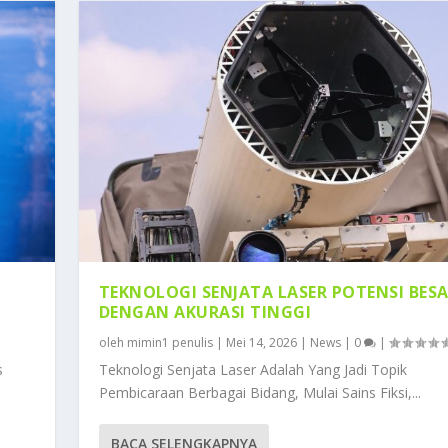
TEKNOLOGI SENJATA LASER POTENSI BES
DENGAN AKURASI TINGGI
oleh
mimin1 penulis
|
Mei 14, 2026
|
News
|
0
|
s
Teknologi Senjata Laser Adalah Yang Jadi Topik
Pembicaraan Berbagai Bidang, Mulai Sains Fiksi,...
BACA SELENGKAPNYA