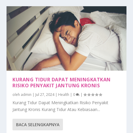
KURANG TIDUR DAPAT MENINGKATKAN
RISIKO PENYAKIT JANTUNG KRONIS
oleh
admin
|
Jul 27, 2024
|
Health
|
0
|
Kurang Tidur Dapat Meningkatkan Risiko Penyakit
Jantung Kronis Kurang Tidur Atau Kebiasaan...
BACA SELENGKAPNYA