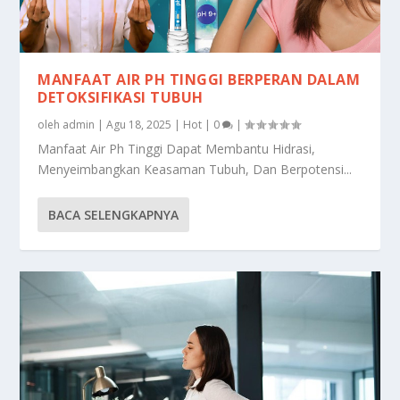
MANFAAT AIR PH TINGGI BERPERAN DALAM
DETOKSIFIKASI TUBUH
oleh
admin
|
Agu 18, 2025
|
Hot
|
0
|
Manfaat Air Ph Tinggi Dapat Membantu Hidrasi,
Menyeimbangkan Keasaman Tubuh, Dan Berpotensi...
BACA SELENGKAPNYA