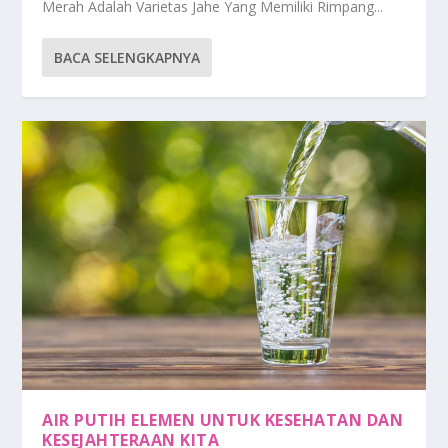
Merah Adalah Varietas Jahe Yang Memiliki Rimpang...
BACA SELENGKAPNYA
AIR PUTIH ELEMEN UNTUK KESEHATAN DAN
KESEJAHTERAAN KITA