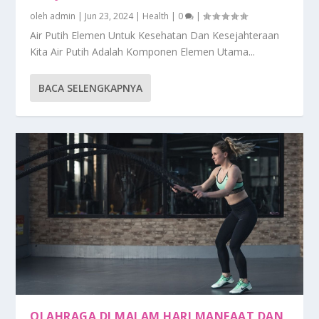
oleh
admin
|
Jun 23, 2024
|
Health
|
0
|
Air Putih Elemen Untuk Kesehatan Dan Kesejahteraan
Kita Air Putih Adalah Komponen Elemen Utama...
BACA SELENGKAPNYA
OLAHRAGA DI MALAM HARI MANFAAT DAN