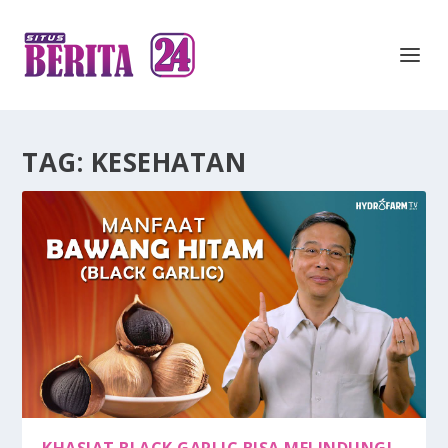
TAG:
KESEHATAN
KHASIAT BLACK GARLIC BISA MELINDUNGI