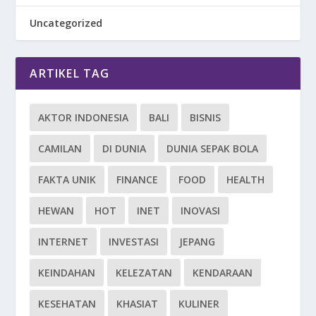
Uncategorized
ARTIKEL TAG
AKTOR INDONESIA
BALI
BISNIS
CAMILAN
DI DUNIA
DUNIA SEPAK BOLA
FAKTA UNIK
FINANCE
FOOD
HEALTH
HEWAN
HOT
INET
INOVASI
INTERNET
INVESTASI
JEPANG
KEINDAHAN
KELEZATAN
KENDARAAN
KESEHATAN
KHASIAT
KULINER