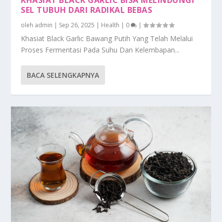
SEL TUBUH DARI RADIKAL BEBAS
oleh
admin
|
Sep 26, 2025
|
Health
|
0
|
Khasiat Black Garlic Bawang Putih Yang Telah Melalui
Proses Fermentasi Pada Suhu Dan Kelembapan...
BACA SELENGKAPNYA