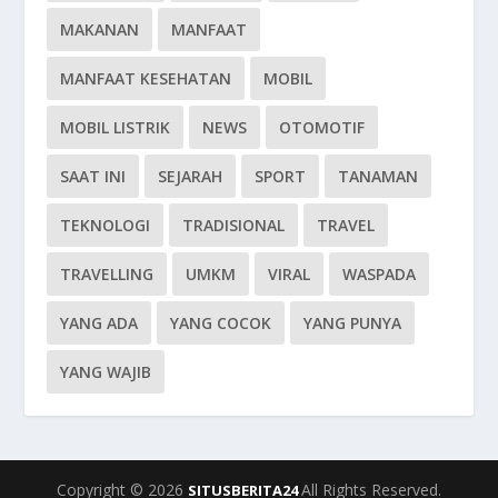
MAKANAN
MANFAAT
MANFAAT KESEHATAN
MOBIL
MOBIL LISTRIK
NEWS
OTOMOTIF
SAAT INI
SEJARAH
SPORT
TANAMAN
TEKNOLOGI
TRADISIONAL
TRAVEL
TRAVELLING
UMKM
VIRAL
WASPADA
YANG ADA
YANG COCOK
YANG PUNYA
YANG WAJIB
Copyright © 2026
All Rights Reserved.
SITUSBERITA24