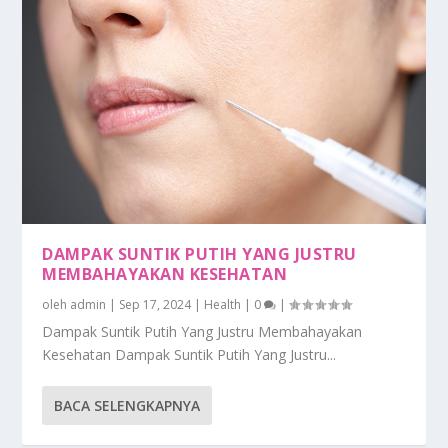
DAMPAK SUNTIK PUTIH YANG JUSTRU
MEMBAHAYAKAN KESEHATAN
oleh
admin
|
Sep 17, 2024
|
Health
|
0
|
Dampak Suntik Putih Yang Justru Membahayakan
Kesehatan Dampak Suntik Putih Yang Justru...
BACA SELENGKAPNYA