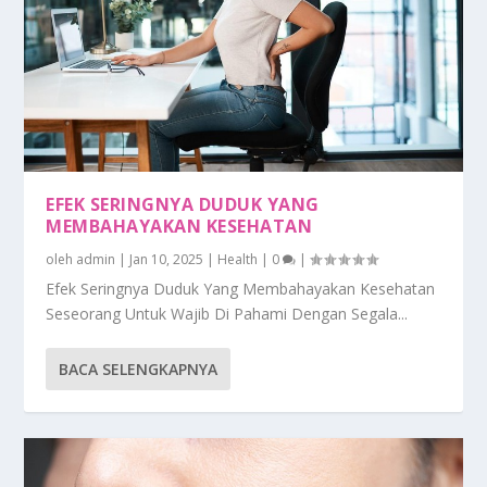
EFEK SERINGNYA DUDUK YANG
MEMBAHAYAKAN KESEHATAN
oleh
admin
|
Jan 10, 2025
|
Health
|
0
|
Efek Seringnya Duduk Yang Membahayakan Kesehatan
Seseorang Untuk Wajib Di Pahami Dengan Segala...
BACA SELENGKAPNYA