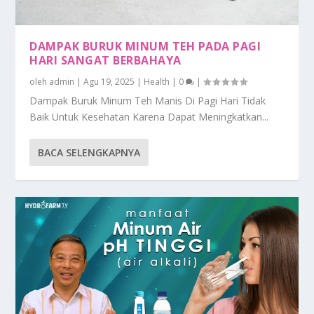
DAMPAK BURUK MINUM TEH PADA PAGI
HARI SANGAT BERBAHAYA
oleh
admin
|
Agu 19, 2025
|
Health
|
0
|
Dampak Buruk Minum Teh Manis Di Pagi Hari Tidak
Baik Untuk Kesehatan Karena Dapat Meningkatkan...
BACA SELENGKAPNYA