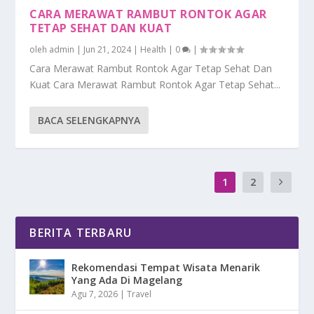
CARA MERAWAT RAMBUT RONTOK AGAR
TETAP SEHAT DAN KUAT
oleh
admin
|
Jun 21, 2024
|
Health
|
0
|
Cara Merawat Rambut Rontok Agar Tetap Sehat Dan
Kuat Cara Merawat Rambut Rontok Agar Tetap Sehat...
BACA SELENGKAPNYA
1
2
BERITA TERBARU
Rekomendasi Tempat Wisata Menarik
Yang Ada Di Magelang
Agu 7, 2026
|
Travel