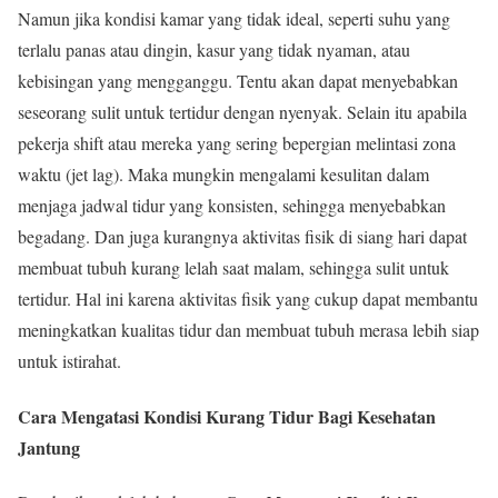
Namun jika kondisi kamar yang tidak ideal, seperti suhu yang
terlalu panas atau dingin, kasur yang tidak nyaman, atau
kebisingan yang mengganggu. Tentu akan dapat menyebabkan
seseorang sulit untuk tertidur dengan nyenyak. Selain itu apabila
pekerja shift atau mereka yang sering bepergian melintasi zona
waktu (jet lag). Maka mungkin mengalami kesulitan dalam
menjaga jadwal tidur yang konsisten, sehingga menyebabkan
begadang. Dan juga kurangnya aktivitas fisik di siang hari dapat
membuat tubuh kurang lelah saat malam, sehingga sulit untuk
tertidur. Hal ini karena aktivitas fisik yang cukup dapat membantu
meningkatkan kualitas tidur dan membuat tubuh merasa lebih siap
untuk istirahat.
Cara Mengatasi Kondisi Kurang Tidur Bagi Kesehatan
Jantung