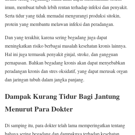
imun, membuat tubuh lebih rentan terhadap infeksi dan penyakit.
Serta tidur yang tidak memadai mengurangi produksi sitokin,
protein yang membantu melawan infeksi dan peradangan.
Dan yang terakhir, karena sering begadang juga dapat
meningkatkan risiko berbagai masalah kesehatan kronis lainnya.
Hal ini juga termasuk penyakit ginjal, stroke, dan gangguan
pernapasan. Bahkan begadang kronis akan dapat menyebabkan
peradangan kronis dan stres oksidatif, yang dapat merusak organ
dan jaringan tubuh dalam jangka panjang.
Dampak Kurang Tidur Bagi Jantung
Menurut Para Dokter
Di samping itu, para dokter telah lama memperingatkan tentang
bahaya sering begadang dan dampaknya terhadap kesehatan