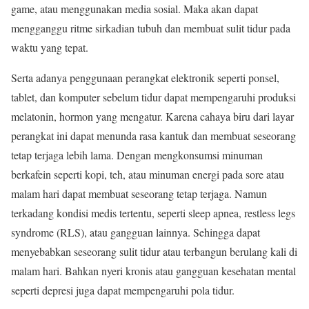
game, atau menggunakan media sosial. Maka akan dapat
mengganggu ritme sirkadian tubuh dan membuat sulit tidur pada
waktu yang tepat.
Serta adanya penggunaan perangkat elektronik seperti ponsel,
tablet, dan komputer sebelum tidur dapat mempengaruhi produksi
melatonin, hormon yang mengatur. Karena cahaya biru dari layar
perangkat ini dapat menunda rasa kantuk dan membuat seseorang
tetap terjaga lebih lama. Dengan mengkonsumsi minuman
berkafein seperti kopi, teh, atau minuman energi pada sore atau
malam hari dapat membuat seseorang tetap terjaga. Namun
terkadang kondisi medis tertentu, seperti sleep apnea, restless legs
syndrome (RLS), atau gangguan lainnya. Sehingga dapat
menyebabkan seseorang sulit tidur atau terbangun berulang kali di
malam hari. Bahkan nyeri kronis atau gangguan kesehatan mental
seperti depresi juga dapat mempengaruhi pola tidur.