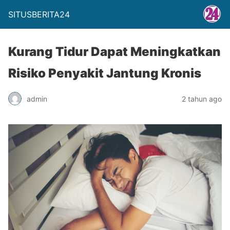
SITUSBERITA24
Kurang Tidur Dapat Meningkatkan
Risiko Penyakit Jantung Kronis
admin
2 tahun ago