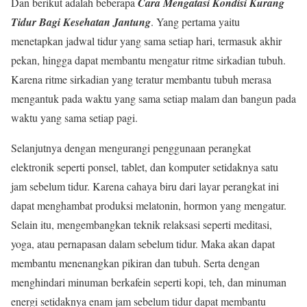
Dan berikut adalah beberapa
Cara Mengatasi Kondisi Kurang
Tidur Bagi Kesehatan Jantung
. Yang pertama yaitu
menetapkan jadwal tidur yang sama setiap hari, termasuk akhir
pekan, hingga dapat membantu mengatur ritme sirkadian tubuh.
Karena ritme sirkadian yang teratur membantu tubuh merasa
mengantuk pada waktu yang sama setiap malam dan bangun pada
waktu yang sama setiap pagi.
Selanjutnya dengan mengurangi penggunaan perangkat
elektronik seperti ponsel, tablet, dan komputer setidaknya satu
jam sebelum tidur. Karena cahaya biru dari layar perangkat ini
dapat menghambat produksi melatonin, hormon yang mengatur.
Selain itu, mengembangkan teknik relaksasi seperti meditasi,
yoga, atau pernapasan dalam sebelum tidur. Maka akan dapat
membantu menenangkan pikiran dan tubuh. Serta dengan
menghindari minuman berkafein seperti kopi, teh, dan minuman
energi setidaknya enam jam sebelum tidur dapat membantu