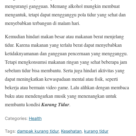
mengurangi gangguan. Memang alkohol mungkin membuat
mengantuk, tetapi dapat mengganggu pola tidur yang sehat dan
menyebabkan terbangun di malam hari.
Kemudian hindari makan besar atau makanan berat menjelang
tidur. Karena makanan yang terlalu berat dapat menyebabkan
ketidaknyamanan dan gangguan pencernaan yang mengganggu.
Tetapi mengkonsumsi makanan ringan yang sehat beberapa jam
sebelum tidur bisa membantu. Serta juga hindari aktivitas yang
dapat meningkatkan kewaspadaan mental atau fisik, seperti
bekerja atau bermain video game. Lalu alihkan dengan membaca
buku atau mendengarkan musik yang menenangkan untuk
membantu kondisi
Kurang Tidur
.
Categories:
Health
Tags:
dampak kurang tidur
,
Kesehatan
,
kurang tidur