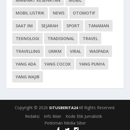
MANFAAT KESEHATAN
MOBIL
MOBIL LISTRIK
NEWS
OTOMOTIF
SAAT INI
SEJARAH
SPORT
TANAMAN
TEKNOLOGI
TRADISIONAL
TRAVEL
TRAVELLING
UMKM
VIRAL
WASPADA
YANG ADA
YANG COCOK
YANG PUNYA
YANG WAJIB
Copyright © 2026
All Rights Reserved.
SITUSBERITA24
Redaksi
Info Iklan
Kode Etik Jurnalistik
Pedoman Media Siber