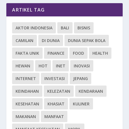
ARTIKEL TAG
AKTOR INDONESIA
BALI
BISNIS
CAMILAN
DI DUNIA
DUNIA SEPAK BOLA
FAKTA UNIK
FINANCE
FOOD
HEALTH
HEWAN
HOT
INET
INOVASI
INTERNET
INVESTASI
JEPANG
KEINDAHAN
KELEZATAN
KENDARAAN
KESEHATAN
KHASIAT
KULINER
MAKANAN
MANFAAT