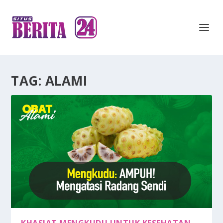
TAG:
ALAMI
KHASIAT MENGKUDU UNTUK KESEHATAN