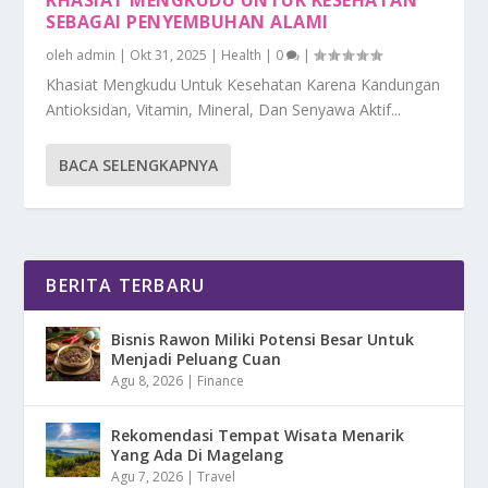
SEBAGAI PENYEMBUHAN ALAMI
oleh
admin
|
Okt 31, 2025
|
Health
|
0
|
Khasiat Mengkudu Untuk Kesehatan Karena Kandungan
Antioksidan, Vitamin, Mineral, Dan Senyawa Aktif...
BACA SELENGKAPNYA
BERITA TERBARU
Bisnis Rawon Miliki Potensi Besar Untuk
Menjadi Peluang Cuan
Agu 8, 2026
|
Finance
Rekomendasi Tempat Wisata Menarik
Yang Ada Di Magelang
Agu 7, 2026
|
Travel