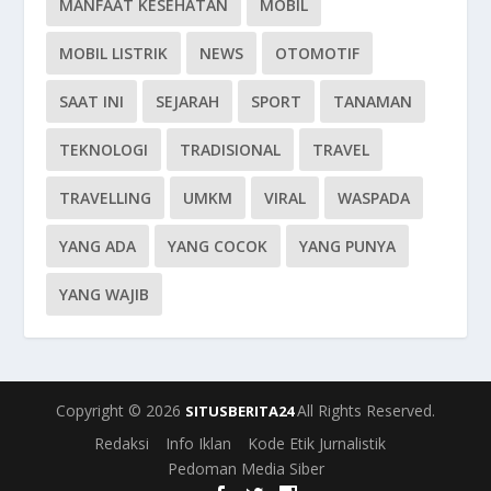
MANFAAT KESEHATAN
MOBIL
MOBIL LISTRIK
NEWS
OTOMOTIF
SAAT INI
SEJARAH
SPORT
TANAMAN
TEKNOLOGI
TRADISIONAL
TRAVEL
TRAVELLING
UMKM
VIRAL
WASPADA
YANG ADA
YANG COCOK
YANG PUNYA
YANG WAJIB
Copyright © 2026
All Rights Reserved.
SITUSBERITA24
Redaksi
Info Iklan
Kode Etik Jurnalistik
Pedoman Media Siber