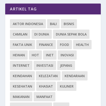
ARTIKEL TAG
AKTOR INDONESIA
BALI
BISNIS
CAMILAN
DI DUNIA
DUNIA SEPAK BOLA
FAKTA UNIK
FINANCE
FOOD
HEALTH
HEWAN
HOT
INET
INOVASI
INTERNET
INVESTASI
JEPANG
KEINDAHAN
KELEZATAN
KENDARAAN
KESEHATAN
KHASIAT
KULINER
MAKANAN
MANFAAT