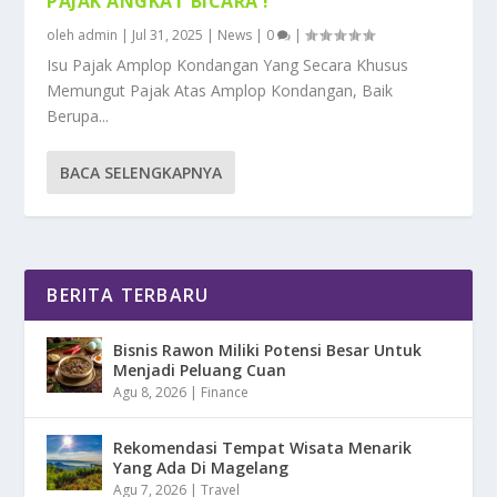
PAJAK ANGKAT BICARA !
oleh
admin
|
Jul 31, 2025
|
News
|
0
|
Isu Pajak Amplop Kondangan Yang Secara Khusus
Memungut Pajak Atas Amplop Kondangan, Baik
Berupa...
BACA SELENGKAPNYA
BERITA TERBARU
Bisnis Rawon Miliki Potensi Besar Untuk
Menjadi Peluang Cuan
Agu 8, 2026
|
Finance
Rekomendasi Tempat Wisata Menarik
Yang Ada Di Magelang
Agu 7, 2026
|
Travel