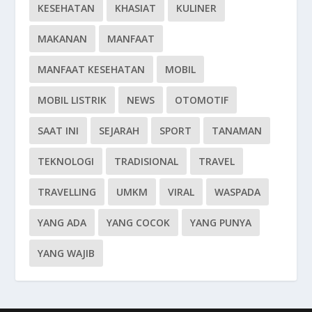
KESEHATAN
KHASIAT
KULINER
MAKANAN
MANFAAT
MANFAAT KESEHATAN
MOBIL
MOBIL LISTRIK
NEWS
OTOMOTIF
SAAT INI
SEJARAH
SPORT
TANAMAN
TEKNOLOGI
TRADISIONAL
TRAVEL
TRAVELLING
UMKM
VIRAL
WASPADA
YANG ADA
YANG COCOK
YANG PUNYA
YANG WAJIB