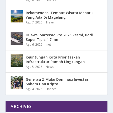
Agu 8, 2026
|
Finance
Rekomendasi Tempat Wisata Menarik
Yang Ada Di Magelang
Agu 7, 2026
|
Travel
Huawei MatePad Pro 2026 Resmi, Bodi
Super Tipis 4,7 mm
Agu 6, 2026
|
Inet
Keuntungan Kota Prioritaskan
Infrastruktur Ramah Lingkungan
Agu 5, 2026
|
News
Generasi Z Mulai Dominasi Investasi
Saham Dan Kripto
Agu 4, 2026
|
Finance
ARCHIVES