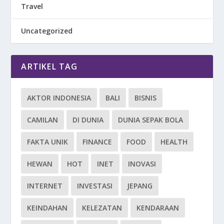
Travel
Uncategorized
ARTIKEL TAG
AKTOR INDONESIA
BALI
BISNIS
CAMILAN
DI DUNIA
DUNIA SEPAK BOLA
FAKTA UNIK
FINANCE
FOOD
HEALTH
HEWAN
HOT
INET
INOVASI
INTERNET
INVESTASI
JEPANG
KEINDAHAN
KELEZATAN
KENDARAAN