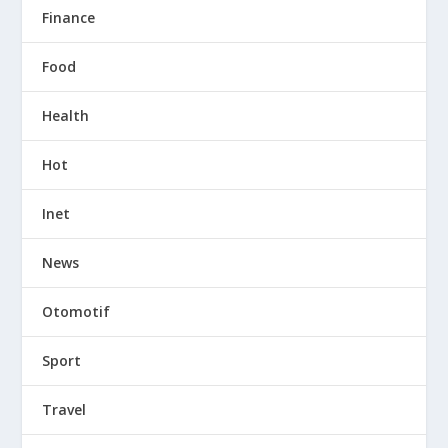
Finance
Food
Health
Hot
Inet
News
Otomotif
Sport
Travel