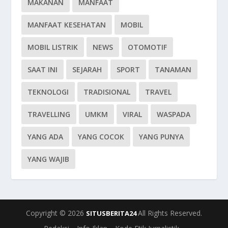
MAKANAN
MANFAAT
MANFAAT KESEHATAN
MOBIL
MOBIL LISTRIK
NEWS
OTOMOTIF
SAAT INI
SEJARAH
SPORT
TANAMAN
TEKNOLOGI
TRADISIONAL
TRAVEL
TRAVELLING
UMKM
VIRAL
WASPADA
YANG ADA
YANG COCOK
YANG PUNYA
YANG WAJIB
Copyright © 2026
All Rights Reserved.
SITUSBERITA24