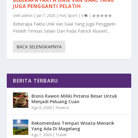
JUGA PENGGANTI PELATIH
oleh
admin
|
Jan 7, 2025
|
Hot
,
Sport
|
0
|
Beberapa Fakta Unik Van Gaal Yang Juga Pengganti
Pelatih Timnas Selain Dari Pada Patrick Kluivert...
BACA SELENGKAPNYA
BERITA TERBARU
Bisnis Rawon Miliki Potensi Besar Untuk
Menjadi Peluang Cuan
Agu 8, 2026
|
Finance
Rekomendasi Tempat Wisata Menarik
Yang Ada Di Magelang
Agu 7, 2026
|
Travel