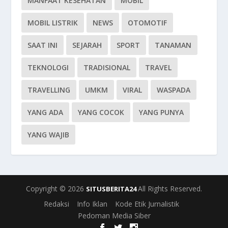
MANFAAT KESEHATAN
MOBIL
MOBIL LISTRIK
NEWS
OTOMOTIF
SAAT INI
SEJARAH
SPORT
TANAMAN
TEKNOLOGI
TRADISIONAL
TRAVEL
TRAVELLING
UMKM
VIRAL
WASPADA
YANG ADA
YANG COCOK
YANG PUNYA
YANG WAJIB
Copyright © 2026
All Rights Reserved.
SITUSBERITA24
Redaksi
Info Iklan
Kode Etik Jurnalistik
Pedoman Media Siber