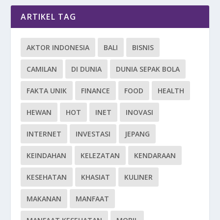
ARTIKEL TAG
AKTOR INDONESIA
BALI
BISNIS
CAMILAN
DI DUNIA
DUNIA SEPAK BOLA
FAKTA UNIK
FINANCE
FOOD
HEALTH
HEWAN
HOT
INET
INOVASI
INTERNET
INVESTASI
JEPANG
KEINDAHAN
KELEZATAN
KENDARAAN
KESEHATAN
KHASIAT
KULINER
MAKANAN
MANFAAT