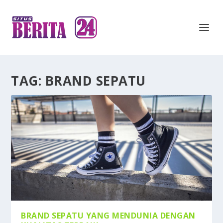
TAG:
BRAND SEPATU
BRAND SEPATU YANG MENDUNIA DENGAN