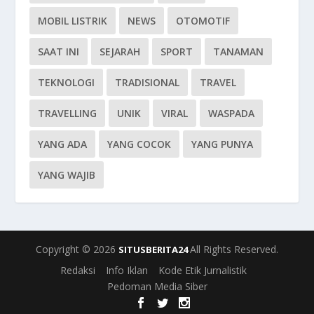
MOBIL LISTRIK
NEWS
OTOMOTIF
SAAT INI
SEJARAH
SPORT
TANAMAN
TEKNOLOGI
TRADISIONAL
TRAVEL
TRAVELLING
UNIK
VIRAL
WASPADA
YANG ADA
YANG COCOK
YANG PUNYA
YANG WAJIB
Copyright © 2026
All Rights Reserved.
SITUSBERITA24
Redaksi
Info Iklan
Kode Etik Jurnalistik
Pedoman Media Siber