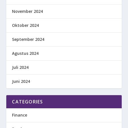
November 2024
Oktober 2024
September 2024
Agustus 2024
Juli 2024
Juni 2024
CATEGORIES
Finance