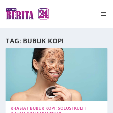
TAG:
BUBUK KOPI
KHASIAT BUBUK KOPI: SOLUSI KULIT