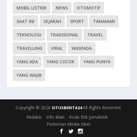
MOBIL LISTRIK
NEWS
OTOMOTIF
SAAT INI
SEJARAH
SPORT
TANAMAN
TEKNOLOGI
TRADISIONAL
TRAVEL
TRAVELLING
VIRAL
WASPADA
YANG ADA
YANG COCOK
YANG PUNYA
YANG WAJIB
Copyright © 2026
All Rights Reserved.
SITUSBERITA24
Redaksi
Info Iklan
Kode Etik Jurnalistik
Pedoman Media Siber