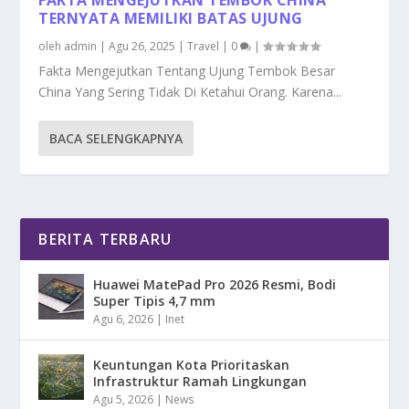
TERNYATA MEMILIKI BATAS UJUNG
oleh
admin
|
Agu 26, 2025
|
Travel
|
0
|
Fakta Mengejutkan Tentang Ujung Tembok Besar
China Yang Sering Tidak Di Ketahui Orang. Karena...
BACA SELENGKAPNYA
BERITA TERBARU
Huawei MatePad Pro 2026 Resmi, Bodi
Super Tipis 4,7 mm
Agu 6, 2026
|
Inet
Keuntungan Kota Prioritaskan
Infrastruktur Ramah Lingkungan
Agu 5, 2026
|
News