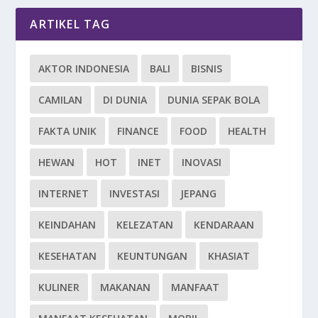
ARTIKEL TAG
AKTOR INDONESIA
BALI
BISNIS
CAMILAN
DI DUNIA
DUNIA SEPAK BOLA
FAKTA UNIK
FINANCE
FOOD
HEALTH
HEWAN
HOT
INET
INOVASI
INTERNET
INVESTASI
JEPANG
KEINDAHAN
KELEZATAN
KENDARAAN
KESEHATAN
KEUNTUNGAN
KHASIAT
KULINER
MAKANAN
MANFAAT