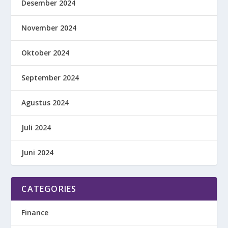
Desember 2024
November 2024
Oktober 2024
September 2024
Agustus 2024
Juli 2024
Juni 2024
CATEGORIES
Finance