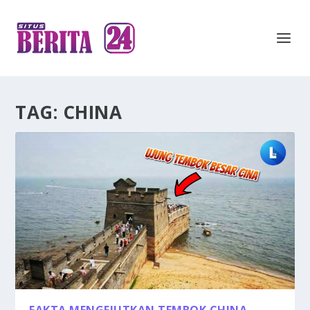
TAG:
CHINA
FAKTA MENGEJUTKAN TEMBOK CHINA