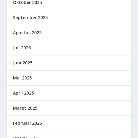
Oktober 2025
September 2025
Agustus 2025
Juli 2025
Juni 2025
Mei 2025
April 2025
Maret 2025
Februari 2025