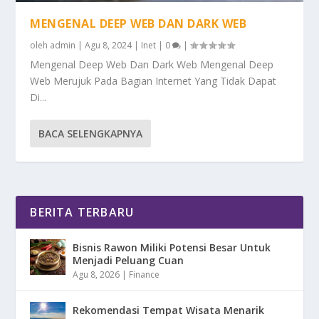
MENGENAL DEEP WEB DAN DARK WEB
oleh
admin
|
Agu 8, 2024
|
Inet
|
0
|
Mengenal Deep Web Dan Dark Web Mengenal Deep
Web Merujuk Pada Bagian Internet Yang Tidak Dapat
Di...
BACA SELENGKAPNYA
BERITA TERBARU
Bisnis Rawon Miliki Potensi Besar Untuk
Menjadi Peluang Cuan
Agu 8, 2026
|
Finance
Rekomendasi Tempat Wisata Menarik