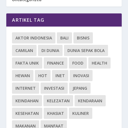
ARTIKEL TAG
AKTOR INDONESIA
BALI
BISNIS
CAMILAN
DI DUNIA
DUNIA SEPAK BOLA
FAKTA UNIK
FINANCE
FOOD
HEALTH
HEWAN
HOT
INET
INOVASI
INTERNET
INVESTASI
JEPANG
KEINDAHAN
KELEZATAN
KENDARAAN
KESEHATAN
KHASIAT
KULINER
MAKANAN
MANFAAT