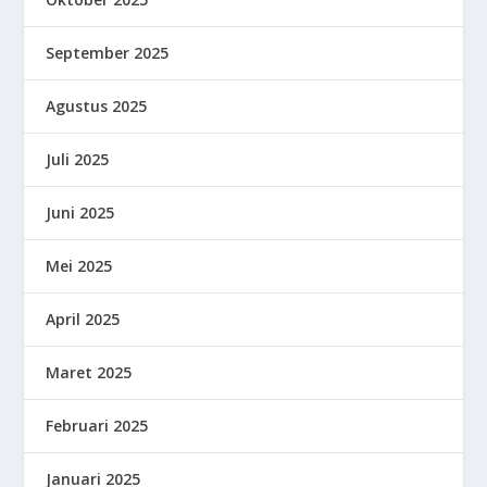
September 2025
Agustus 2025
Juli 2025
Juni 2025
Mei 2025
April 2025
Maret 2025
Februari 2025
Januari 2025