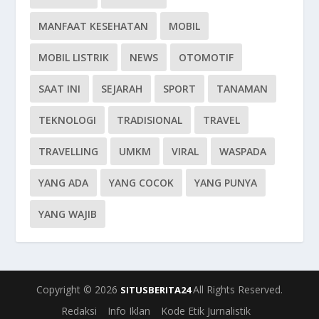
MANFAAT KESEHATAN
MOBIL
MOBIL LISTRIK
NEWS
OTOMOTIF
SAAT INI
SEJARAH
SPORT
TANAMAN
TEKNOLOGI
TRADISIONAL
TRAVEL
TRAVELLING
UMKM
VIRAL
WASPADA
YANG ADA
YANG COCOK
YANG PUNYA
YANG WAJIB
Copyright © 2026
All Rights Reserved.
SITUSBERITA24
Redaksi
Info Iklan
Kode Etik Jurnalistik