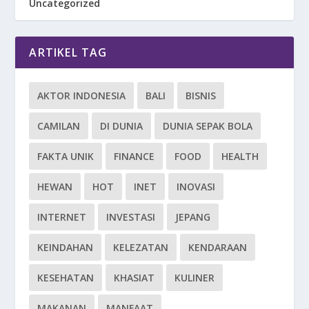
Uncategorized
ARTIKEL TAG
AKTOR INDONESIA
BALI
BISNIS
CAMILAN
DI DUNIA
DUNIA SEPAK BOLA
FAKTA UNIK
FINANCE
FOOD
HEALTH
HEWAN
HOT
INET
INOVASI
INTERNET
INVESTASI
JEPANG
KEINDAHAN
KELEZATAN
KENDARAAN
KESEHATAN
KHASIAT
KULINER
MAKANAN
MANFAAT