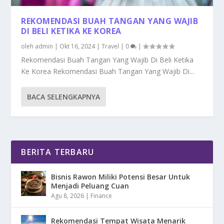
REKOMENDASI BUAH TANGAN YANG WAJIB
DI BELI KETIKA KE KOREA
oleh
admin
|
Okt 16, 2024
|
Travel
|
0
|
Rekomendasi Buah Tangan Yang Wajib Di Beli Ketika
Ke Korea Rekomendasi Buah Tangan Yang Wajib Di...
BACA SELENGKAPNYA
BERITA TERBARU
Bisnis Rawon Miliki Potensi Besar Untuk
Menjadi Peluang Cuan
Agu 8, 2026
|
Finance
Rekomendasi Tempat Wisata Menarik