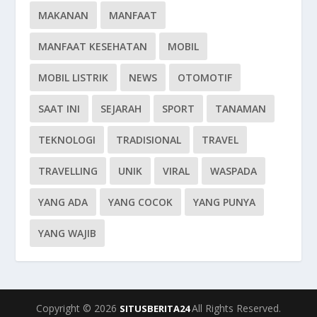
MAKANAN
MANFAAT
MANFAAT KESEHATAN
MOBIL
MOBIL LISTRIK
NEWS
OTOMOTIF
SAAT INI
SEJARAH
SPORT
TANAMAN
TEKNOLOGI
TRADISIONAL
TRAVEL
TRAVELLING
UNIK
VIRAL
WASPADA
YANG ADA
YANG COCOK
YANG PUNYA
YANG WAJIB
Copyright © 2026
All Rights Reserved.
SITUSBERITA24