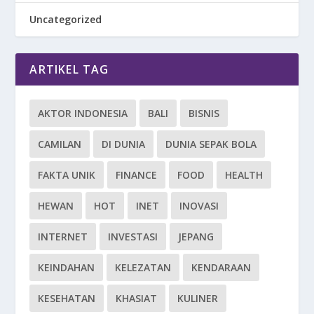
Uncategorized
ARTIKEL TAG
AKTOR INDONESIA
BALI
BISNIS
CAMILAN
DI DUNIA
DUNIA SEPAK BOLA
FAKTA UNIK
FINANCE
FOOD
HEALTH
HEWAN
HOT
INET
INOVASI
INTERNET
INVESTASI
JEPANG
KEINDAHAN
KELEZATAN
KENDARAAN
KESEHATAN
KHASIAT
KULINER