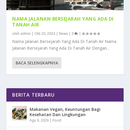
NAMA JALANAN BERSEJARAH YANG ADA DI
TANAH AIR
oleh
admin
|
Okt 20, 2024
|
News
|
0
|
Nama Jalanan Bersejarah Yang Ada Di Tanah Air Nama
Jalanan Bersejarah Yang Ada Di Tanah Air Dengan...
BACA SELENGKAPNYA
BERITA TERBARU
Makanan Vegan, Keuntungan Bagi
Kesehatan Dan Lingkungan
Agu 9, 2026
|
Food