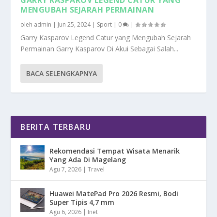
MENGUBAH SEJARAH PERMAINAN
oleh
admin
|
Jun 25, 2024
|
Sport
|
0
|
Garry Kasparov Legend Catur yang Mengubah Sejarah
Permainan Garry Kasparov Di Akui Sebagai Salah...
BACA SELENGKAPNYA
BERITA TERBARU
Rekomendasi Tempat Wisata Menarik
Yang Ada Di Magelang
Agu 7, 2026
|
Travel
Huawei MatePad Pro 2026 Resmi, Bodi
Super Tipis 4,7 mm
Agu 6, 2026
|
Inet