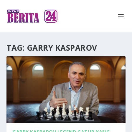
TAG:
GARRY KASPAROV
GARRY KASPAROV LEGEND CATUR YANG