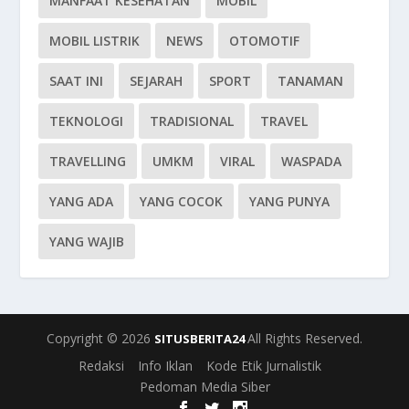
MANFAAT KESEHATAN
MOBIL
MOBIL LISTRIK
NEWS
OTOMOTIF
SAAT INI
SEJARAH
SPORT
TANAMAN
TEKNOLOGI
TRADISIONAL
TRAVEL
TRAVELLING
UMKM
VIRAL
WASPADA
YANG ADA
YANG COCOK
YANG PUNYA
YANG WAJIB
Copyright © 2026
All Rights Reserved.
SITUSBERITA24
Redaksi
Info Iklan
Kode Etik Jurnalistik
Pedoman Media Siber