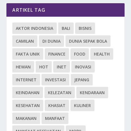
ARTIKEL TAG
AKTOR INDONESIA
BALI
BISNIS
CAMILAN
DI DUNIA
DUNIA SEPAK BOLA
FAKTA UNIK
FINANCE
FOOD
HEALTH
HEWAN
HOT
INET
INOVASI
INTERNET
INVESTASI
JEPANG
KEINDAHAN
KELEZATAN
KENDARAAN
KESEHATAN
KHASIAT
KULINER
MAKANAN
MANFAAT