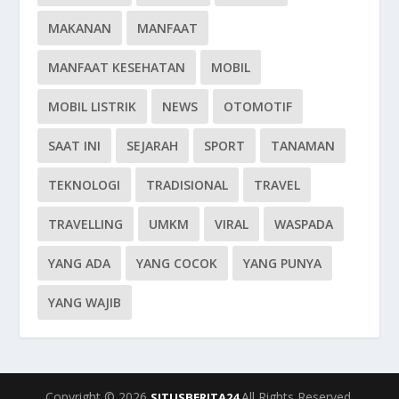
MAKANAN
MANFAAT
MANFAAT KESEHATAN
MOBIL
MOBIL LISTRIK
NEWS
OTOMOTIF
SAAT INI
SEJARAH
SPORT
TANAMAN
TEKNOLOGI
TRADISIONAL
TRAVEL
TRAVELLING
UMKM
VIRAL
WASPADA
YANG ADA
YANG COCOK
YANG PUNYA
YANG WAJIB
Copyright © 2026
All Rights Reserved.
SITUSBERITA24