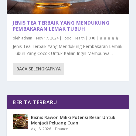
JENIS TEA TERBAIK YANG MENDUKUNG
PEMBAKARAN LEMAK TUBUH
oleh
admin
|
Nov 17, 2024
|
Food
,
Health
|
0
|
Jenis Tea Terbaik Yang Mendukung Pembakaran Lemak
Tubuh Yang Cocok Untuk Kalian Ingin Mempunyai...
BACA SELENGKAPNYA
BERITA TERBARU
Bisnis Rawon Miliki Potensi Besar Untuk
Menjadi Peluang Cuan
Agu 8, 2026
|
Finance