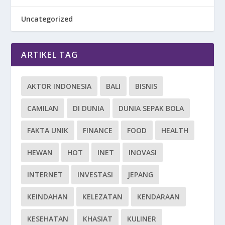
Uncategorized
ARTIKEL TAG
AKTOR INDONESIA
BALI
BISNIS
CAMILAN
DI DUNIA
DUNIA SEPAK BOLA
FAKTA UNIK
FINANCE
FOOD
HEALTH
HEWAN
HOT
INET
INOVASI
INTERNET
INVESTASI
JEPANG
KEINDAHAN
KELEZATAN
KENDARAAN
KESEHATAN
KHASIAT
KULINER