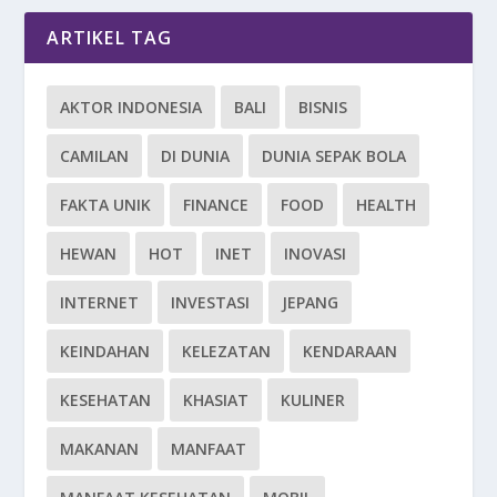
ARTIKEL TAG
AKTOR INDONESIA
BALI
BISNIS
CAMILAN
DI DUNIA
DUNIA SEPAK BOLA
FAKTA UNIK
FINANCE
FOOD
HEALTH
HEWAN
HOT
INET
INOVASI
INTERNET
INVESTASI
JEPANG
KEINDAHAN
KELEZATAN
KENDARAAN
KESEHATAN
KHASIAT
KULINER
MAKANAN
MANFAAT