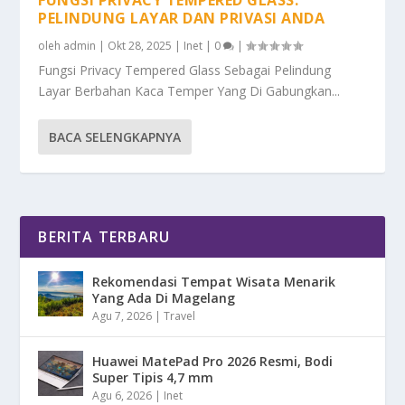
PELINDUNG LAYAR DAN PRIVASI ANDA
oleh
admin
|
Okt 28, 2025
|
Inet
|
0
|
Fungsi Privacy Tempered Glass Sebagai Pelindung
Layar Berbahan Kaca Temper Yang Di Gabungkan...
BACA SELENGKAPNYA
BERITA TERBARU
Rekomendasi Tempat Wisata Menarik
Yang Ada Di Magelang
Agu 7, 2026
|
Travel
Huawei MatePad Pro 2026 Resmi, Bodi
Super Tipis 4,7 mm
Agu 6, 2026
|
Inet