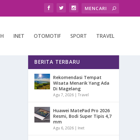
TH
INET
OTOMOTIF
SPORT
TRAVEL
BERITA TERBARU
Rekomendasi Tempat
Wisata Menarik Yang Ada
Di Magelang
Agu 7, 2026
|
Travel
Huawei MatePad Pro 2026
Resmi, Bodi Super Tipis 4,7
mm
Agu 6, 2026
|
Inet