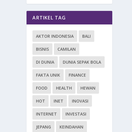
ARTIKEL TAG
AKTOR INDONESIA
BALI
BISNIS
CAMILAN
DI DUNIA
DUNIA SEPAK BOLA
FAKTA UNIK
FINANCE
FOOD
HEALTH
HEWAN
HOT
INET
INOVASI
INTERNET
INVESTASI
JEPANG
KEINDAHAN