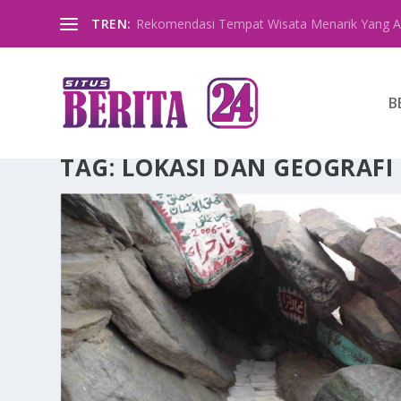
TREN:
Rekomendasi Tempat Wisata Menarik Yang A
B
TAG:
LOKASI DAN GEOGRAFI