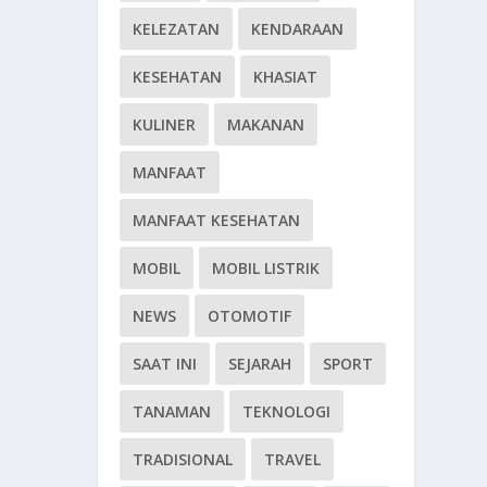
KELEZATAN
KENDARAAN
KESEHATAN
KHASIAT
KULINER
MAKANAN
MANFAAT
MANFAAT KESEHATAN
MOBIL
MOBIL LISTRIK
NEWS
OTOMOTIF
SAAT INI
SEJARAH
SPORT
TANAMAN
TEKNOLOGI
TRADISIONAL
TRAVEL