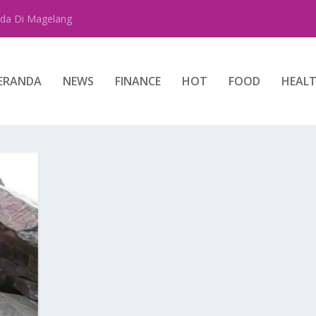
da Di Magelang
ERANDA
NEWS
FINANCE
HOT
FOOD
HEAL