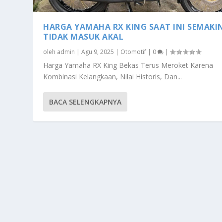
HARGA YAMAHA RX KING SAAT INI SEMAKI
TIDAK MASUK AKAL
oleh
admin
|
Agu 9, 2025
|
Otomotif
|
0
|
Harga Yamaha RX King Bekas Terus Meroket Karena
Kombinasi Kelangkaan, Nilai Historis, Dan...
BACA SELENGKAPNYA