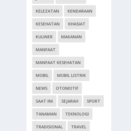
KELEZATAN
KENDARAAN
KESEHATAN
KHASIAT
KULINER
MAKANAN
MANFAAT
MANFAAT KESEHATAN
MOBIL
MOBIL LISTRIK
NEWS
OTOMOTIF
SAAT INI
SEJARAH
SPORT
TANAMAN
TEKNOLOGI
TRADISIONAL
TRAVEL