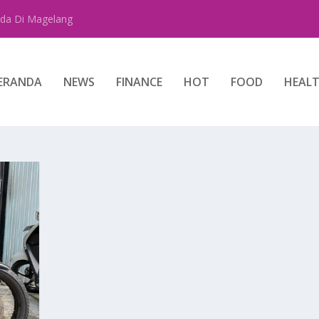
da Di Magelang
ERANDA
NEWS
FINANCE
HOT
FOOD
HEAL