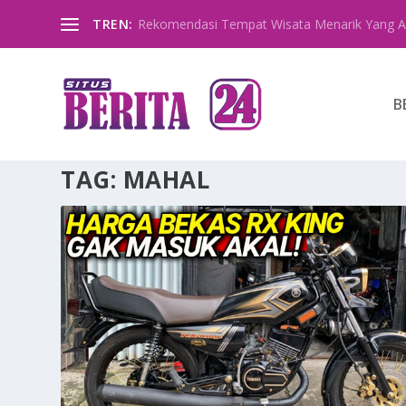
TREN:
Rekomendasi Tempat Wisata Menarik Yang A
B
TAG:
MAHAL