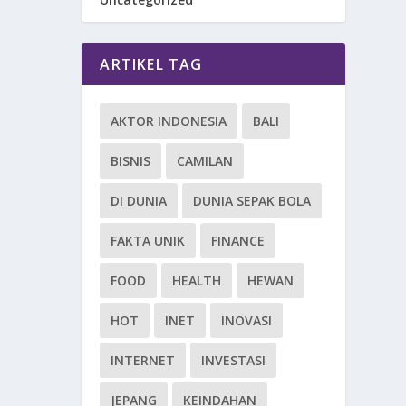
ARTIKEL TAG
AKTOR INDONESIA
BALI
BISNIS
CAMILAN
DI DUNIA
DUNIA SEPAK BOLA
FAKTA UNIK
FINANCE
FOOD
HEALTH
HEWAN
HOT
INET
INOVASI
INTERNET
INVESTASI
JEPANG
KEINDAHAN