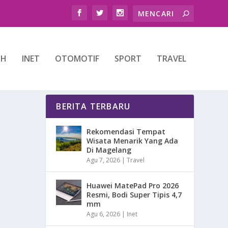
TH
INET
OTOMOTIF
SPORT
TRAVEL
BERITA TERBARU
Rekomendasi Tempat
Wisata Menarik Yang Ada
Di Magelang
Agu 7, 2026
|
Travel
Huawei MatePad Pro 2026
Resmi, Bodi Super Tipis 4,7
mm
Agu 6, 2026
|
Inet