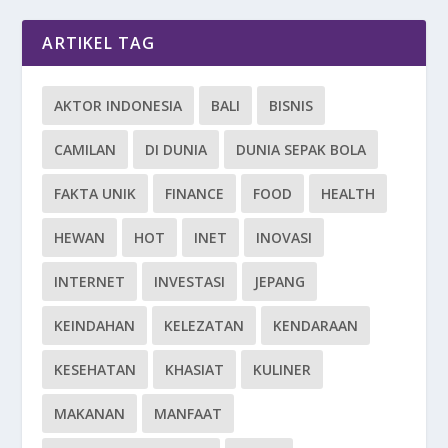
ARTIKEL TAG
AKTOR INDONESIA
BALI
BISNIS
CAMILAN
DI DUNIA
DUNIA SEPAK BOLA
FAKTA UNIK
FINANCE
FOOD
HEALTH
HEWAN
HOT
INET
INOVASI
INTERNET
INVESTASI
JEPANG
KEINDAHAN
KELEZATAN
KENDARAAN
KESEHATAN
KHASIAT
KULINER
MAKANAN
MANFAAT