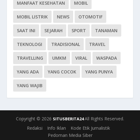
MANFAAT KESEHATAN
MOBIL
MOBIL LISTRIK
NEWS
OTOMOTIF
SAAT INI
SEJARAH
SPORT
TANAMAN
TEKNOLOGI
TRADISIONAL
TRAVEL
TRAVELLING
UMKM
VIRAL
WASPADA
YANG ADA
YANG COCOK
YANG PUNYA
YANG WAJIB
Copyright © 2026
All Rights Reserved.
SITUSBERITA24
Redaksi
Info Iklan
Kode Etik Jurnalistik
Pedoman Media Siber