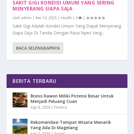
SAKIT GIGI KONDISI UMUM YANG SERING
MENYERANG SIAPA SAJA
oleh
admin
|
Mei 10, 2025
|
Health
|
0
|
Sakit Gigi Adalah Kondisi Umum Yang Dapat Menyerang
Siapa Saja Di Tandai Dengan Rasa Nyeri Yang...
BACA SELENGKAPNYA
BERITA TERBARU
Bisnis Rawon Miliki Potensi Besar Untuk
Menjadi Peluang Cuan
Agu 8, 2026
|
Finance
Rekomendasi Tempat Wisata Menarik
Yang Ada Di Magelang
Agu 7, 2026
|
Travel