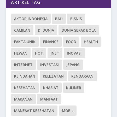
ARTIKEL TAG
AKTOR INDONESIA
BALI
BISNIS
CAMILAN
DI DUNIA
DUNIA SEPAK BOLA
FAKTA UNIK
FINANCE
FOOD
HEALTH
HEWAN
HOT
INET
INOVASI
INTERNET
INVESTASI
JEPANG
KEINDAHAN
KELEZATAN
KENDARAAN
KESEHATAN
KHASIAT
KULINER
MAKANAN
MANFAAT
MANFAAT KESEHATAN
MOBIL