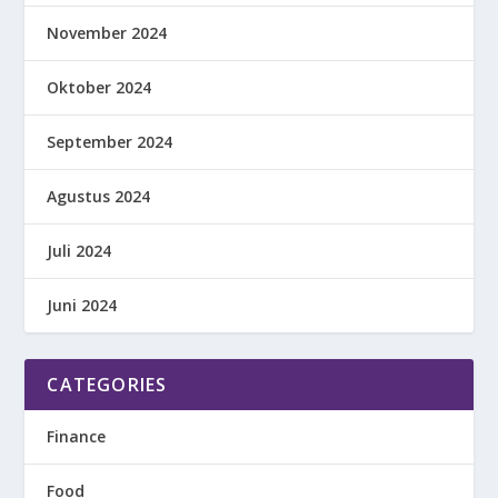
November 2024
Oktober 2024
September 2024
Agustus 2024
Juli 2024
Juni 2024
CATEGORIES
Finance
Food