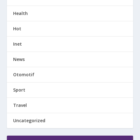
Health
Hot
Inet
News
Otomotif
Sport
Travel
Uncategorized