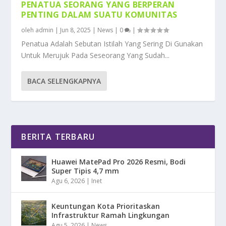
PENATUA SEORANG YANG BERPERAN
PENTING DALAM SUATU KOMUNITAS
oleh
admin
|
Jun 8, 2025
|
News
|
0
|
Penatua Adalah Sebutan Istilah Yang Sering Di Gunakan
Untuk Merujuk Pada Seseorang Yang Sudah...
BACA SELENGKAPNYA
BERITA TERBARU
Huawei MatePad Pro 2026 Resmi, Bodi
Super Tipis 4,7 mm
Agu 6, 2026
|
Inet
Keuntungan Kota Prioritaskan
Infrastruktur Ramah Lingkungan
Agu 5, 2026
|
News