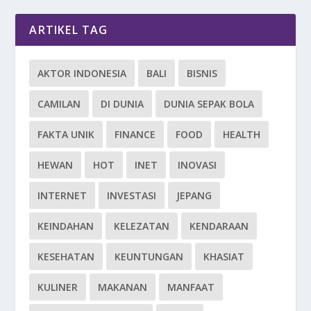
ARTIKEL TAG
AKTOR INDONESIA
BALI
BISNIS
CAMILAN
DI DUNIA
DUNIA SEPAK BOLA
FAKTA UNIK
FINANCE
FOOD
HEALTH
HEWAN
HOT
INET
INOVASI
INTERNET
INVESTASI
JEPANG
KEINDAHAN
KELEZATAN
KENDARAAN
KESEHATAN
KEUNTUNGAN
KHASIAT
KULINER
MAKANAN
MANFAAT