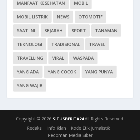
MANFAAT KESEHATAN
MOBIL
MOBIL LISTRIK
NEWS
OTOMOTIF
SAAT INI
SEJARAH
SPORT
TANAMAN
TEKNOLOGI
TRADISIONAL
TRAVEL
TRAVELLING
VIRAL
WASPADA
YANG ADA
YANG COCOK
YANG PUNYA
YANG WAJIB
Copyright © 2026
All Rights Reserved.
SITUSBERITA24
Redaksi
Info Iklan
Kode Etik Jurnalistik
Pedoman Media Siber