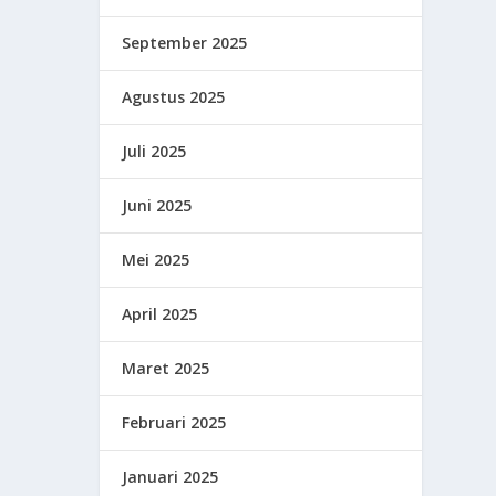
September 2025
Agustus 2025
Juli 2025
Juni 2025
Mei 2025
April 2025
Maret 2025
Februari 2025
Januari 2025