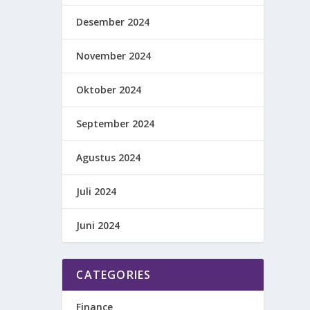
Desember 2024
November 2024
Oktober 2024
September 2024
Agustus 2024
Juli 2024
Juni 2024
CATEGORIES
Finance