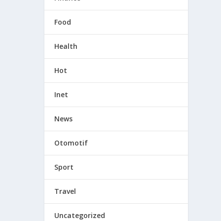
Food
Health
Hot
Inet
News
Otomotif
Sport
Travel
Uncategorized