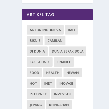
ARTIKEL TAG
AKTOR INDONESIA
BALI
BISNIS
CAMILAN
DI DUNIA
DUNIA SEPAK BOLA
FAKTA UNIK
FINANCE
FOOD
HEALTH
HEWAN
HOT
INET
INOVASI
INTERNET
INVESTASI
JEPANG
KEINDAHAN