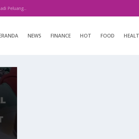
di Peluang...
ERANDA
NEWS
FINANCE
HOT
FOOD
HEAL