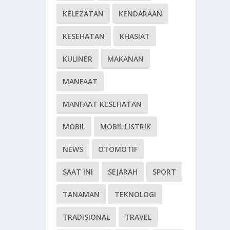
KELEZATAN
KENDARAAN
KESEHATAN
KHASIAT
KULINER
MAKANAN
MANFAAT
MANFAAT KESEHATAN
MOBIL
MOBIL LISTRIK
NEWS
OTOMOTIF
SAAT INI
SEJARAH
SPORT
TANAMAN
TEKNOLOGI
TRADISIONAL
TRAVEL