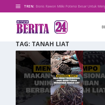
TREN:
Bisnis Rawon Miliki Potensi Besar Untuk Menja
B
TAG:
TANAH LIAT