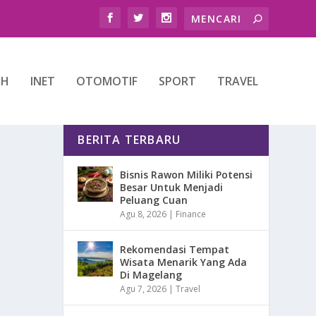
TH
INET
OTOMOTIF
SPORT
TRAVEL
BERITA TERBARU
Bisnis Rawon Miliki Potensi
Besar Untuk Menjadi
Peluang Cuan
Agu 8, 2026
|
Finance
Rekomendasi Tempat
Wisata Menarik Yang Ada
Di Magelang
Agu 7, 2026
|
Travel