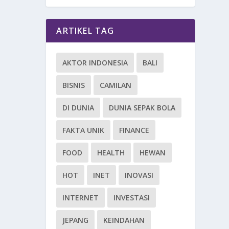
ARTIKEL TAG
AKTOR INDONESIA
BALI
BISNIS
CAMILAN
DI DUNIA
DUNIA SEPAK BOLA
FAKTA UNIK
FINANCE
FOOD
HEALTH
HEWAN
HOT
INET
INOVASI
INTERNET
INVESTASI
JEPANG
KEINDAHAN