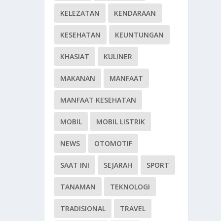
KELEZATAN
KENDARAAN
KESEHATAN
KEUNTUNGAN
KHASIAT
KULINER
MAKANAN
MANFAAT
MANFAAT KESEHATAN
MOBIL
MOBIL LISTRIK
NEWS
OTOMOTIF
SAAT INI
SEJARAH
SPORT
TANAMAN
TEKNOLOGI
TRADISIONAL
TRAVEL