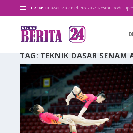
TREN:
Huawei MatePad Pro 2026 Resmi, Bodi Super
B
TAG:
TEKNIK DASAR SENAM 