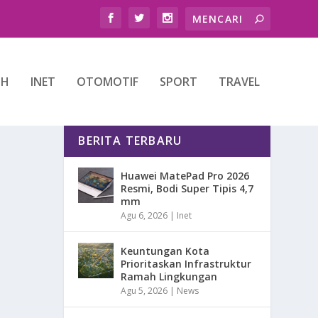
TH
INET
OTOMOTIF
SPORT
TRAVEL
BERITA TERBARU
Huawei MatePad Pro 2026
Resmi, Bodi Super Tipis 4,7
mm
Agu 6, 2026
|
Inet
Keuntungan Kota
Prioritaskan Infrastruktur
Ramah Lingkungan
Agu 5, 2026
|
News