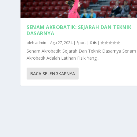
SENAM AKROBATIK: SEJARAH DAN TEKNIK
DASARNYA
oleh
admin
|
Agu 27, 2024
|
Sport
|
0
|
Senam Akrobatik: Sejarah Dan Teknik Dasarnya Senam
Akrobatik Adalah Latihan Fisik Yang...
BACA SELENGKAPNYA