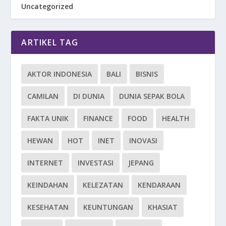
Uncategorized
ARTIKEL TAG
AKTOR INDONESIA
BALI
BISNIS
CAMILAN
DI DUNIA
DUNIA SEPAK BOLA
FAKTA UNIK
FINANCE
FOOD
HEALTH
HEWAN
HOT
INET
INOVASI
INTERNET
INVESTASI
JEPANG
KEINDAHAN
KELEZATAN
KENDARAAN
KESEHATAN
KEUNTUNGAN
KHASIAT