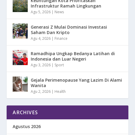
Keuntungan Kota Prioritaskan
Infrastruktur Ramah Lingkungan
Agu 5, 2026
|
News
Generasi Z Mulai Dominasi Investasi
Saham Dan Kripto
Agu 4, 2026
|
Finance
Ramadhipa Ungkap Bedanya Latihan di
Indonesia dan Luar Negeri
Agu 3, 2026
|
Sport
Gejala Perimenopause Yang Lazim Di Alami
Wanita
Agu 2, 2026
|
Health
ARCHIVES
Agustus 2026