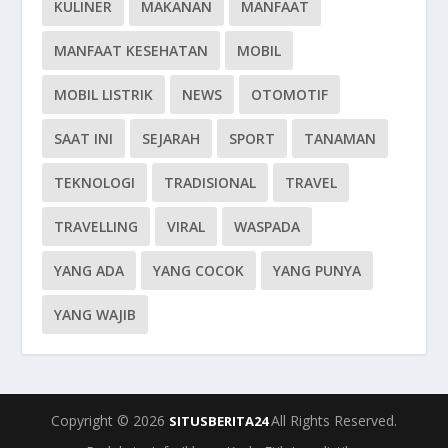
KULINER
MAKANAN
MANFAAT
MANFAAT KESEHATAN
MOBIL
MOBIL LISTRIK
NEWS
OTOMOTIF
SAAT INI
SEJARAH
SPORT
TANAMAN
TEKNOLOGI
TRADISIONAL
TRAVEL
TRAVELLING
VIRAL
WASPADA
YANG ADA
YANG COCOK
YANG PUNYA
YANG WAJIB
Copyright © 2026
All Rights Reserved.
SITUSBERITA24