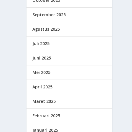
Oktober 2025
September 2025
Agustus 2025
Juli 2025
Juni 2025
Mei 2025
April 2025
Maret 2025
Februari 2025
Januari 2025