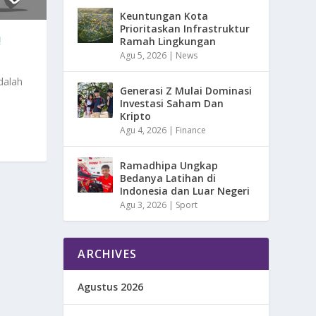
Keuntungan Kota
Prioritaskan Infrastruktur
!
Ramah Lingkungan
Agu 5, 2026
|
News
dalah
Generasi Z Mulai Dominasi
Investasi Saham Dan
Kripto
Agu 4, 2026
|
Finance
Ramadhipa Ungkap
Bedanya Latihan di
Indonesia dan Luar Negeri
Agu 3, 2026
|
Sport
ARCHIVES
Agustus 2026