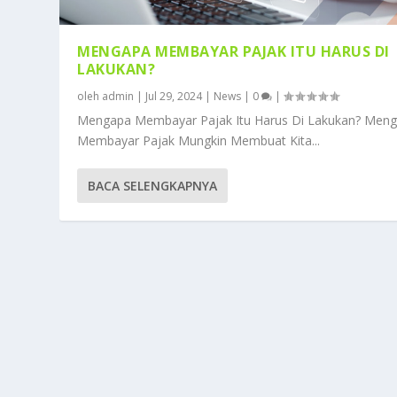
MENGAPA MEMBAYAR PAJAK ITU HARUS DI
LAKUKAN?
oleh
admin
|
Jul 29, 2024
|
News
|
0
|
Mengapa Membayar Pajak Itu Harus Di Lakukan? Men
Membayar Pajak Mungkin Membuat Kita...
BACA SELENGKAPNYA