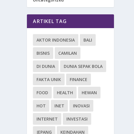
ARTIKEL TAG
AKTOR INDONESIA
BALI
BISNIS
CAMILAN
DI DUNIA
DUNIA SEPAK BOLA
FAKTA UNIK
FINANCE
FOOD
HEALTH
HEWAN
HOT
INET
INOVASI
INTERNET
INVESTASI
JEPANG
KEINDAHAN