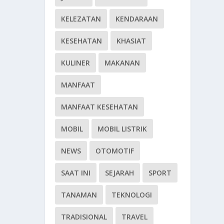
KELEZATAN
KENDARAAN
KESEHATAN
KHASIAT
KULINER
MAKANAN
MANFAAT
MANFAAT KESEHATAN
MOBIL
MOBIL LISTRIK
NEWS
OTOMOTIF
SAAT INI
SEJARAH
SPORT
TANAMAN
TEKNOLOGI
TRADISIONAL
TRAVEL