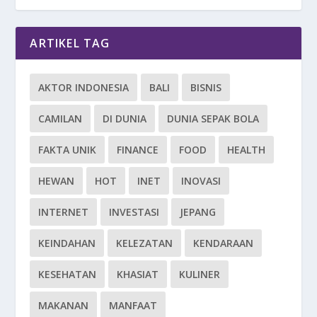
ARTIKEL TAG
AKTOR INDONESIA
BALI
BISNIS
CAMILAN
DI DUNIA
DUNIA SEPAK BOLA
FAKTA UNIK
FINANCE
FOOD
HEALTH
HEWAN
HOT
INET
INOVASI
INTERNET
INVESTASI
JEPANG
KEINDAHAN
KELEZATAN
KENDARAAN
KESEHATAN
KHASIAT
KULINER
MAKANAN
MANFAAT