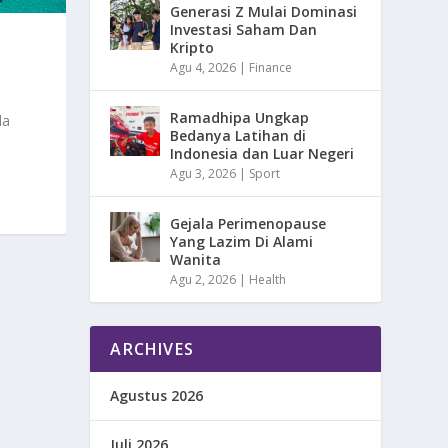
Generasi Z Mulai Dominasi
Investasi Saham Dan
Kripto
Agu 4, 2026
|
Finance
Ramadhipa Ungkap
da
Bedanya Latihan di
Indonesia dan Luar Negeri
Agu 3, 2026
|
Sport
Gejala Perimenopause
Yang Lazim Di Alami
Wanita
Agu 2, 2026
|
Health
ARCHIVES
Agustus 2026
Juli 2026