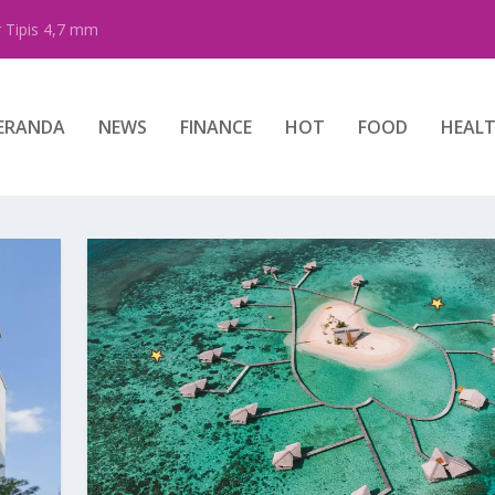
 Tipis 4,7 mm
ERANDA
NEWS
FINANCE
HOT
FOOD
HEAL