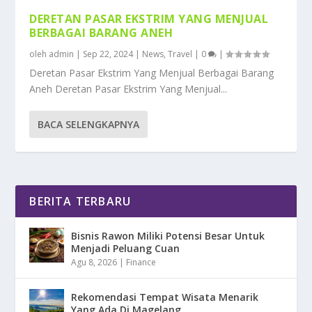
DERETAN PASAR EKSTRIM YANG MENJUAL
BERBAGAI BARANG ANEH
oleh
admin
|
Sep 22, 2024
|
News
,
Travel
|
0
|
Deretan Pasar Ekstrim Yang Menjual Berbagai Barang
Aneh Deretan Pasar Ekstrim Yang Menjual...
BACA SELENGKAPNYA
BERITA TERBARU
Bisnis Rawon Miliki Potensi Besar Untuk
Menjadi Peluang Cuan
Agu 8, 2026
|
Finance
Rekomendasi Tempat Wisata Menarik
Yang Ada Di Magelang