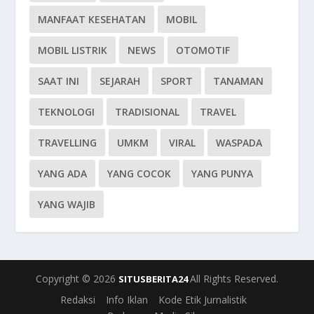
MANFAAT KESEHATAN
MOBIL
MOBIL LISTRIK
NEWS
OTOMOTIF
SAAT INI
SEJARAH
SPORT
TANAMAN
TEKNOLOGI
TRADISIONAL
TRAVEL
TRAVELLING
UMKM
VIRAL
WASPADA
YANG ADA
YANG COCOK
YANG PUNYA
YANG WAJIB
Copyright © 2026
All Rights Reserved.
SITUSBERITA24
Redaksi
Info Iklan
Kode Etik Jurnalistik