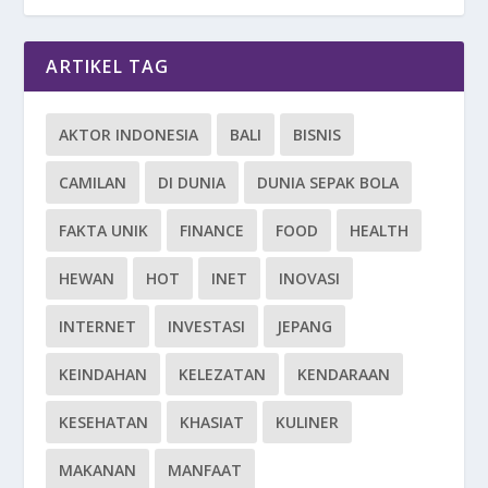
ARTIKEL TAG
AKTOR INDONESIA
BALI
BISNIS
CAMILAN
DI DUNIA
DUNIA SEPAK BOLA
FAKTA UNIK
FINANCE
FOOD
HEALTH
HEWAN
HOT
INET
INOVASI
INTERNET
INVESTASI
JEPANG
KEINDAHAN
KELEZATAN
KENDARAAN
KESEHATAN
KHASIAT
KULINER
MAKANAN
MANFAAT