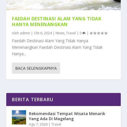
FAEDAH DESTINASI ALAM YANG TIDAK
HANYA MENENANGKAN
oleh
admin
|
Okt 6, 2024
|
News
,
Travel
|
0
|
Faedah Destinasi Alam Yang Tidak Hanya
Menenangkan Faedah Destinasi Alam Yang Tidak
Hanya...
BACA SELENGKAPNYA
BERITA TERBARU
Rekomendasi Tempat Wisata Menarik
Yang Ada Di Magelang
Agu 7, 2026
|
Travel