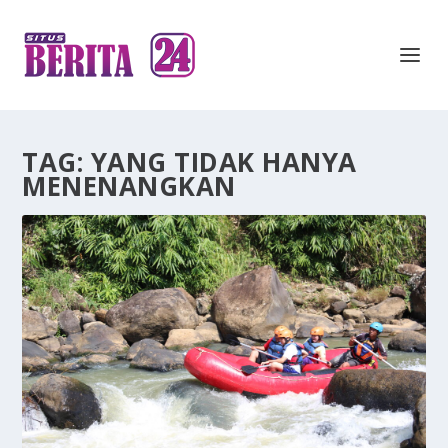
TAG:
YANG TIDAK HANYA
MENENANGKAN