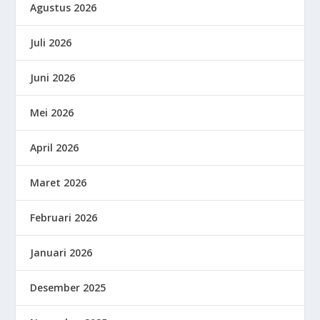
Agustus 2026
Juli 2026
Juni 2026
Mei 2026
April 2026
Maret 2026
Februari 2026
Januari 2026
Desember 2025