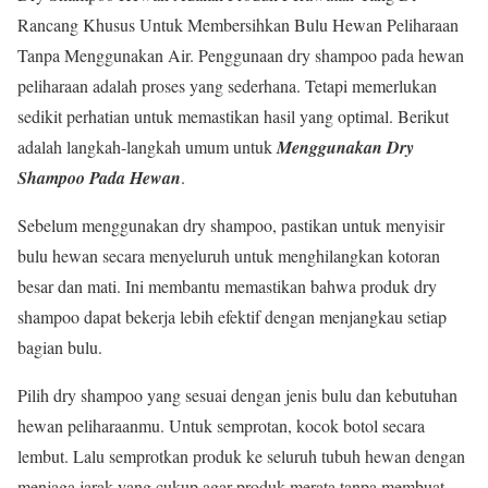
Rancang Khusus Untuk Membersihkan Bulu Hewan Peliharaan
Tanpa Menggunakan Air. Penggunaan dry shampoo pada hewan
peliharaan adalah proses yang sederhana. Tetapi memerlukan
sedikit perhatian untuk memastikan hasil yang optimal. Berikut
adalah langkah-langkah umum untuk
Menggunakan Dry
Shampoo Pada Hewan
.
Sebelum menggunakan dry shampoo, pastikan untuk menyisir
bulu hewan secara menyeluruh untuk menghilangkan kotoran
besar dan mati. Ini membantu memastikan bahwa produk dry
shampoo dapat bekerja lebih efektif dengan menjangkau setiap
bagian bulu.
Pilih dry shampoo yang sesuai dengan jenis bulu dan kebutuhan
hewan peliharaanmu. Untuk semprotan, kocok botol secara
lembut. Lalu semprotkan produk ke seluruh tubuh hewan dengan
menjaga jarak yang cukup agar produk merata tanpa membuat