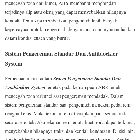
mencegah roda dari kunci, ABS membantu menghindari
terjadinya slip atau oleng yang dapat menyebabkan hilangnya
kendali. Tentu saja memberikan pengemudi lebih banyak
kepercayaan untuk mengemudi dengan aman dan nyaman bahkan
dalam kondisi cuaca yang buruk.
Sistem Pengereman Standar Dan Antiblockier
System
Perbedaan utama antara
Sistem Pengereman Standar Dan
Antiblockier System
terletak pada kemampuan ABS untuk
mencegah roda terkunci saat pengereman mendadak. Dalam
sistem pengereman standar, saat pengemudi menekan pedal rem
dengan keras. Maka tekanan rem di terapkan pada semua roda
secara serentak. Jika tekanan rem terlalu kuat, roda dapat terkunci,
menyebabkan hilangnya traksi dan kendali kendaraan. Di sisi lain,
Antiblockier System bekerja dengan cara yang berbeda. Ketika