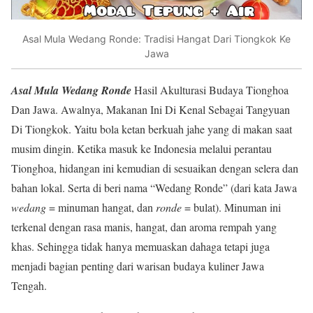
Asal Mula Wedang Ronde: Tradisi Hangat Dari Tiongkok Ke
Jawa
Asal Mula Wedang Ronde
Hasil Akulturasi Budaya Tionghoa
Dan Jawa. Awalnya, Makanan Ini Di Kenal Sebagai Tangyuan
Di Tiongkok. Yaitu bola ketan berkuah jahe yang di makan saat
musim dingin. Ketika masuk ke Indonesia melalui perantau
Tionghoa, hidangan ini kemudian di sesuaikan dengan selera dan
bahan lokal. Serta di beri nama “Wedang Ronde” (dari kata Jawa
wedang
= minuman hangat, dan
ronde
= bulat). Minuman ini
terkenal dengan rasa manis, hangat, dan aroma rempah yang
khas. Sehingga tidak hanya memuaskan dahaga tetapi juga
menjadi bagian penting dari warisan budaya kuliner Jawa
Tengah.