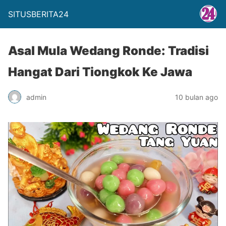
SITUSBERITA24
Asal Mula Wedang Ronde: Tradisi
Hangat Dari Tiongkok Ke Jawa
admin
10 bulan ago