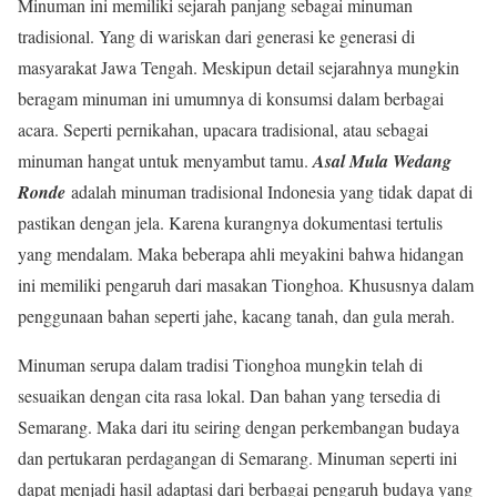
Minuman ini memiliki sejarah panjang sebagai minuman
tradisional. Yang di wariskan dari generasi ke generasi di
masyarakat Jawa Tengah. Meskipun detail sejarahnya mungkin
beragam minuman ini umumnya di konsumsi dalam berbagai
acara. Seperti pernikahan, upacara tradisional, atau sebagai
minuman hangat untuk menyambut tamu.
Asal Mula Wedang
Ronde
adalah minuman tradisional Indonesia yang tidak dapat di
pastikan dengan jela. Karena kurangnya dokumentasi tertulis
yang mendalam. Maka beberapa ahli meyakini bahwa hidangan
ini memiliki pengaruh dari masakan Tionghoa. Khususnya dalam
penggunaan bahan seperti jahe, kacang tanah, dan gula merah.
Minuman serupa dalam tradisi Tionghoa mungkin telah di
sesuaikan dengan cita rasa lokal. Dan bahan yang tersedia di
Semarang. Maka dari itu seiring dengan perkembangan budaya
dan pertukaran perdagangan di Semarang. Minuman seperti ini
dapat menjadi hasil adaptasi dari berbagai pengaruh budaya yang