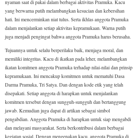
nyaman saat di pakai dalam berbagai aktivitas Pramuka. Kacu
yang berwarna putih melambangkan kesucian dan kebersihan
hati. Ini mencerminkan niat tulus. Serta ikhlas anggota Pramuka
dalam menjalankan setiap aktivitas kepramukaan. Warna putih
juga menjadi pengingat bahwa anggota Pramuka harus berusaha.
Tujuannya untuk selalu berperilaku baik, menjaga moral, dan
memiliki integritas. Kacu di ikatkan pada leher, melambangkan
ikatan komitmen anggota Pramuka terhadap nilai-nilai dan prinsip
kepramukaan. Ini mencakup komitmen untuk mematuhi Dasa
Darma Pramuka, Tri Satya. Dan dengan kode etik yang telah
disepakati. Setiap anggota di harapkan untuk menjalankan
komitmen tersebut dengan sungguh-sungguh dan bertanggung
jawab. Kemudian juga dapat di artikan sebagai simbol
pengabdian. Anggota Pramuka di harapkan untuk siap mengabdi
dan melayani masyarakat. Serta berkontribusi dalam berbagai
kegiatan sosial. Dengan mengenakan kacu, anggota Pramuka di