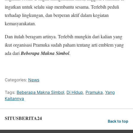
ingatkan untuk selalu siap membantu sesama. Terlebih peduli
terhadap lingkungan, dan berperan aktif dalam kegiatan
kemasyarakatan.
Dan itulah beragam artinya. Terlebih mungkin dari kalian yang
ikut organisasi Pramuka sudah paham tentang arti emblem yang
ada dari
Beberapa Makna Simbol
.
Categories:
News
Tags:
Beberapa Makna Simbol
,
Di Hidup
,
Pramuka
,
Yang
Kaitannya
SITUSBERITA24
Back to top