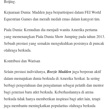
Beijing.
Kejuaraan Dunia: Madden juga berpartisipasi dalam FEI World
Equestrian Games dan meraih medali emas dalam kategori tim.
Piala Dunia: Kemudian dia menjadi wanita Amerika pertama
yang memenangkan Piala Dunia Show Jumping pada tahun 2013.
Sebuah prestasi yang semakin mengukuhkan posisinya di puncak
olahraga berkuda.
Kontribusi dan Warisan
Selain prestasi individunya,
Beezie Madden
juga berperan aktif
dalam memajukan dunia berkuda di Amerika Serikat. Ia sering
berbagi pengetahuan dan pengalaman sebagai pelatih dan mentor
bagi generasi baru atlet berkuda. Keberhasilannya di arena
berkuda tidak hanya memberikan inspirasi bagi atlet lain, tetapi
juga membantu meningkatkan popularitas olahraga berkuda