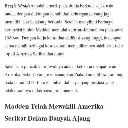
Beezie Madden
mulai tertarik pada dunia berkuda sejak usia
muda, dengan dukungan penuh dari keluarganya yang juga
memiliki latar belakang berkuda. Setelah mengikuti berbagai
kompetisi junior, Madden memulai karir profesionalnya pada awal
1980-an. Dengan kerja keras dan dedikasi yang tinggi, ia dengan
cepat meraih berbagai kesuksesan, menjadikannya salah satu rider
top di Amerika Serikat dan dunia.
Salah satu puncak karir awalnya adalah ketika ia menjadi wanita
Amerika pertama yang memenangkan Piala Dunia Show Jumping
pada tahun 2013. Ini menambah daftar panjang prestasi yang
telah diraihnya di berbagai turnamen elit.
Madden Telah Mewakili Amerika
Serikat Dalam Banyak Ajang