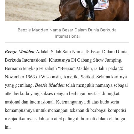
Beezie Madden Nama Besar Dalam Dunia Berkuda
Internasional
Beezie Madden
Adalah Salah Satu Nama Terbesar Dalam Dunia
Berkuda Internasional, Khususnya Di Cabang Show Jumping.
Bernama lengkap Elizabeth “Beezie” Madden, ia lahir pada 20
November 1963 di Wisconsin, Amerika Serikat. Selama karirnya
yang gemilang,
Beezie Madden
telah mengukir namanya sebagai
atlet berkuda yang sukses dengan berbagai prestasi di tingkat
nasional dan internasional. Ketenangannya di atas kuda serta
kemampuannya untuk menangani tekanan di berbagai kompetisi
menjadikannya salah satu atlet paling di hormati dalam olahraga
ini.