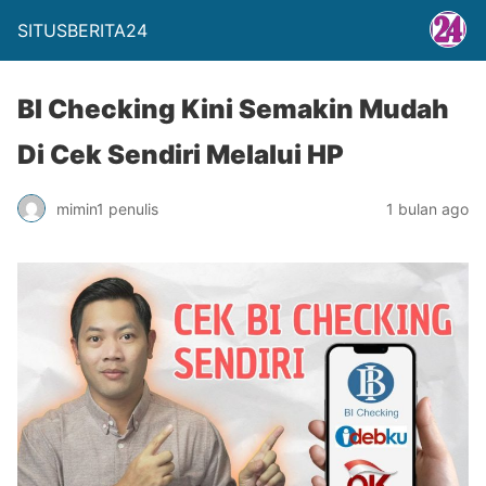
SITUSBERITA24
BI Checking Kini Semakin Mudah
Di Cek Sendiri Melalui HP
mimin1 penulis
1 bulan ago