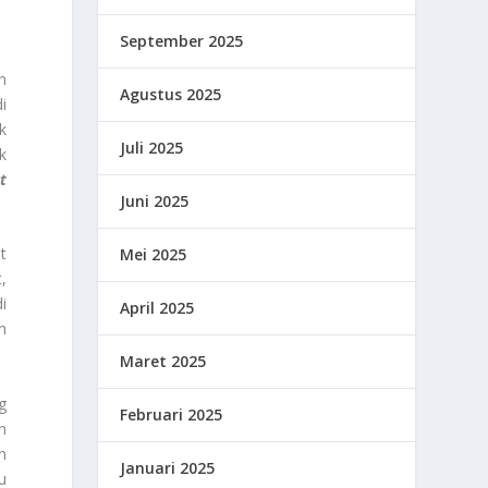
September 2025
n
Agustus 2025
i
k
Juli 2025
k
t
Juni 2025
at
Mei 2025
,
i
April 2025
h
Maret 2025
g
Februari 2025
n
n
Januari 2025
u