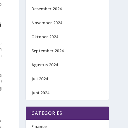
p
Desember 2024
November 2024
G
Oktober 2024
,
n
September 2024
n
Agustus 2024
a
Juli 2024
i
i
Juni 2024
CATEGORIES
.
Finance
s