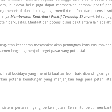
omi, budidaya belut juga dapat memberikan dampak positif pad
ang menarik di dunia biologi, juga memiliki manfaat dan potensi bisni
n hanya
Memberikan Kontribusi Positif Terhadap Ekonomi
, tetapi ju
 berkualitas. Manfaat dan potensi bisnis belut antara lain adalah:
eningkatan kesadaran masyarakat akan pentingnya konsumsi makana
nsumen langsung menjadi target pasar yang potensial.
t hasil budidaya yang memiliki kualitas lebih baik dibandingkan yan
rikan potensi keuntungan yang menjanjikan bagi para petani ata
n sistem pertanian yang berkelanjutan. Selain itu belut membant