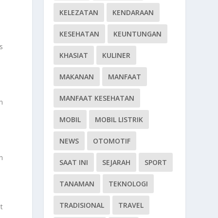
KELEZATAN
KENDARAAN
KESEHATAN
KEUNTUNGAN
s
KHASIAT
KULINER
MAKANAN
MANFAAT
MANFAAT KESEHATAN
n
MOBIL
MOBIL LISTRIK
NEWS
OTOMOTIF
n
SAAT INI
SEJARAH
SPORT
TANAMAN
TEKNOLOGI
TRADISIONAL
TRAVEL
t