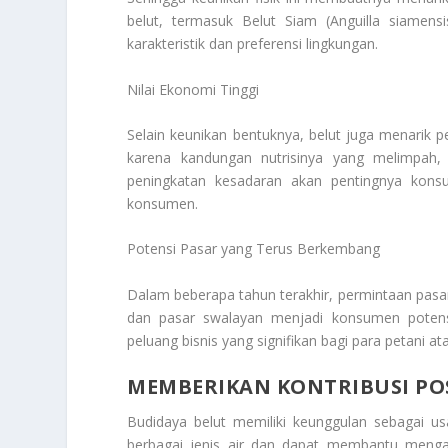
belut, termasuk Belut Siam (Anguilla siamensi
karakteristik dan preferensi lingkungan.
Nilai Ekonomi Tinggi
Selain keunikan bentuknya, belut juga menarik pe
karena kandungan nutrisinya yang melimpah, s
peningkatan kesadaran akan pentingnya konsu
konsumen.
Potensi Pasar yang Terus Berkembang
Dalam beberapa tahun terakhir, permintaan pasar 
dan pasar swalayan menjadi konsumen potensi
peluang bisnis yang signifikan bagi para petani a
MEMBERIKAN KONTRIBUSI PO
Budidaya belut memiliki keunggulan sebagai us
berbagai jenis air dan dapat membantu mengat