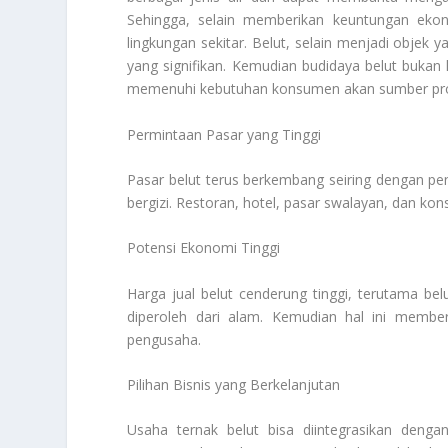
Sehingga, selain memberikan keuntungan ekon
lingkungan sekitar. Belut, selain menjadi objek y
yang signifikan. Kemudian budidaya belut buka
memenuhi kebutuhan konsumen akan sumber protein
Permintaan Pasar yang Tinggi
Pasar belut terus berkembang seiring dengan p
bergizi. Restoran, hotel, pasar swalayan, dan ko
Potensi Ekonomi Tinggi
Harga jual belut cenderung tinggi, terutama belu
diperoleh dari alam. Kemudian hal ini membe
pengusaha.
Pilihan Bisnis yang Berkelanjutan
Usaha ternak belut bisa diintegrasikan denga