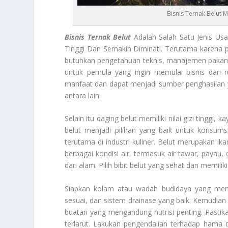
Bisnis Ternak Belut 
Bisnis Ternak Belut
Adalah Salah Satu Jenis Us
Tinggi Dan Semakin Diminati. Terutama karena p
butuhkan pengetahuan teknis, manajemen pakan 
untuk pemula yang ingin memulai bisnis dari r
manfaat dan dapat menjadi sumber penghasilan 
antara lain.
Selain itu daging belut memiliki nilai gizi tinggi,
belut menjadi pilihan yang baik untuk konsum
terutama di industri kuliner. Belut merupakan ik
berbagai kondisi air, termasuk air tawar, payau, d
dari alam. Pilih bibit belut yang sehat dan memili
Siapkan kolam atau wadah budidaya yang meme
sesuai, dan sistem drainase yang baik. Kemudian b
buatan yang mengandung nutrisi penting. Pastika
terlarut. Lakukan pengendalian terhadap hama 