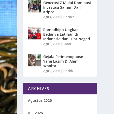
Generasi Z Mulai Dominasi
Investasi Saham Dan
Kripto
Agu 4, 2026
|
Finance
Ramadhipa Ungkap
Bedanya Latihan di
Indonesia dan Luar Negeri
Agu 3, 2026
|
Sport
Gejala Perimenopause
Yang Lazim Di Alami
Wanita
Agu 2, 2026
|
Health
ARCHIVES
Agustus 2026
Juli 2026