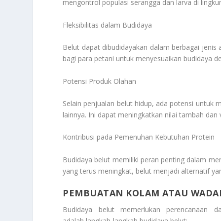
mengontrol populasi serangga dan larva di lingku
Fleksibilitas dalam Budidaya
Belut dapat dibudidayakan dalam berbagai jenis air
bagi para petani untuk menyesuaikan budidaya den
Potensi Produk Olahan
Selain penjualan belut hidup, ada potensi unt
lainnya. Ini dapat meningkatkan nilai tambah dan 
Kontribusi pada Pemenuhan Kebutuhan Protein
Budidaya belut memiliki peran penting dalam me
yang terus meningkat, belut menjadi alternatif 
PEMBUATAN KOLAM ATAU WADA
Budidaya belut memerlukan perencanaan d
adalah langkah-langkah budidaya belut: