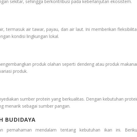
ngan sekitar, sehingga berkontribusi pada keberlanjutan ekosistem.
, termasuk air tawar, payau, dan air laut. Ini memberikan fleksibilita
gan kondisi lingkungan lokal.
uk mengembangkan produk olahan seperti dendeng atau produk makana
variasi produk.
nyediakan sumber protein yang berkualitas. Dengan kebutuhan protei
yang menarik sebagai sumber pangan.
H BUDIDAYA
an pemahaman mendalam tentang kebutuhan ikan ini. Beriku