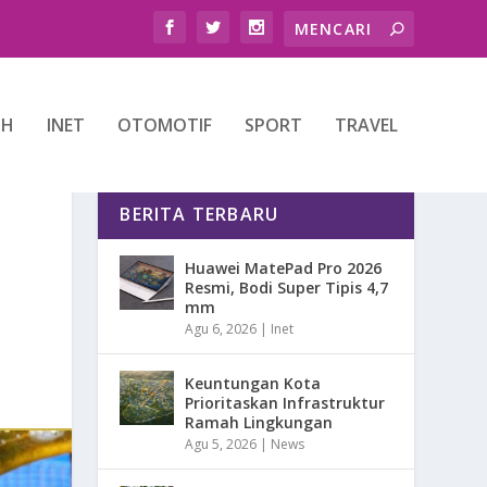
TH
INET
OTOMOTIF
SPORT
TRAVEL
BERITA TERBARU
Huawei MatePad Pro 2026
Resmi, Bodi Super Tipis 4,7
mm
Agu 6, 2026
|
Inet
Keuntungan Kota
Prioritaskan Infrastruktur
Ramah Lingkungan
Agu 5, 2026
|
News