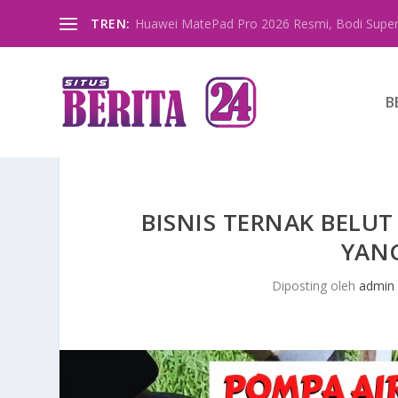
TREN:
Huawei MatePad Pro 2026 Resmi, Bodi Super
B
BISNIS TERNAK BELU
YAN
Diposting oleh
admin