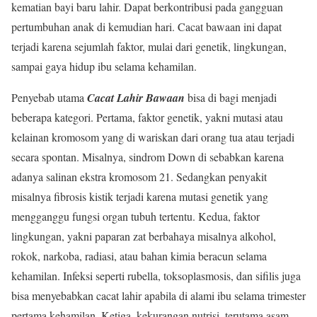
kematian bayi baru lahir. Dapat berkontribusi pada gangguan
pertumbuhan anak di kemudian hari. Cacat bawaan ini dapat
terjadi karena sejumlah faktor, mulai dari genetik, lingkungan,
sampai gaya hidup ibu selama kehamilan.
Penyebab utama
Cacat Lahir Bawaan
bisa di bagi menjadi
beberapa kategori. Pertama, faktor genetik, yakni mutasi atau
kelainan kromosom yang di wariskan dari orang tua atau terjadi
secara spontan. Misalnya, sindrom Down di sebabkan karena
adanya salinan ekstra kromosom 21. Sedangkan penyakit
misalnya fibrosis kistik terjadi karena mutasi genetik yang
mengganggu fungsi organ tubuh tertentu. Kedua, faktor
lingkungan, yakni paparan zat berbahaya misalnya alkohol,
rokok, narkoba, radiasi, atau bahan kimia beracun selama
kehamilan. Infeksi seperti rubella, toksoplasmosis, dan sifilis juga
bisa menyebabkan cacat lahir apabila di alami ibu selama trimester
pertama kehamilan. Ketiga, kekurangan nutrisi, terutama asam