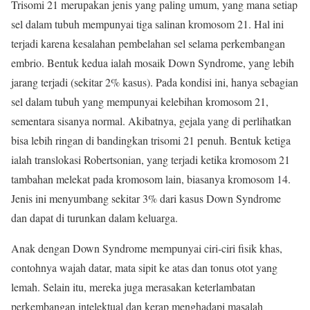
Trisomi 21 merupakan jenis yang paling umum, yang mana setiap
sel dalam tubuh mempunyai tiga salinan kromosom 21. Hal ini
terjadi karena kesalahan pembelahan sel selama perkembangan
embrio. Bentuk kedua ialah mosaik Down Syndrome, yang lebih
jarang terjadi (sekitar 2% kasus). Pada kondisi ini, hanya sebagian
sel dalam tubuh yang mempunyai kelebihan kromosom 21,
sementara sisanya normal. Akibatnya, gejala yang di perlihatkan
bisa lebih ringan di bandingkan trisomi 21 penuh. Bentuk ketiga
ialah translokasi Robertsonian, yang terjadi ketika kromosom 21
tambahan melekat pada kromosom lain, biasanya kromosom 14.
Jenis ini menyumbang sekitar 3% dari kasus Down Syndrome
dan dapat di turunkan dalam keluarga.
Anak dengan Down Syndrome mempunyai ciri-ciri fisik khas,
contohnya wajah datar, mata sipit ke atas dan tonus otot yang
lemah. Selain itu, mereka juga merasakan keterlambatan
perkembangan intelektual dan kerap menghadapi masalah