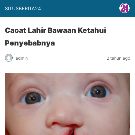
SITUSBERITA24
Cacat Lahir Bawaan Ketahui
Penyebabnya
admin
2 tahun ago