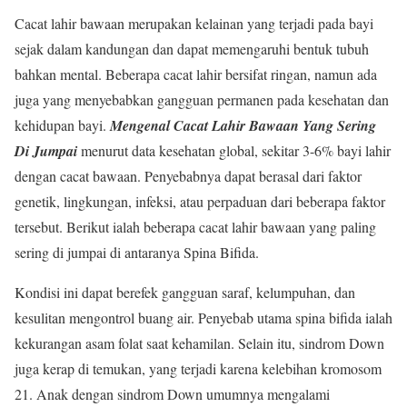
Cacat lahir bawaan merupakan kelainan yang terjadi pada bayi
sejak dalam kandungan dan dapat memengaruhi bentuk tubuh
bahkan mental. Beberapa cacat lahir bersifat ringan, namun ada
juga yang menyebabkan gangguan permanen pada kesehatan dan
kehidupan bayi.
Mengenal Cacat Lahir Bawaan Yang Sering
Di Jumpai
menurut data kesehatan global, sekitar 3-6% bayi lahir
dengan cacat bawaan. Penyebabnya dapat berasal dari faktor
genetik, lingkungan, infeksi, atau perpaduan dari beberapa faktor
tersebut. Berikut ialah beberapa cacat lahir bawaan yang paling
sering di jumpai di antaranya Spina Bifida.
Kondisi ini dapat berefek gangguan saraf, kelumpuhan, dan
kesulitan mengontrol buang air. Penyebab utama spina bifida ialah
kekurangan asam folat saat kehamilan. Selain itu, sindrom Down
juga kerap di temukan, yang terjadi karena kelebihan kromosom
21. Anak dengan sindrom Down umumnya mengalami