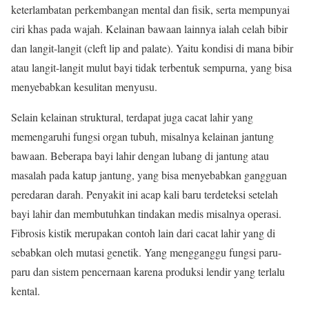
keterlambatan perkembangan mental dan fisik, serta mempunyai
ciri khas pada wajah. Kelainan bawaan lainnya ialah celah bibir
dan langit-langit (cleft lip and palate). Yaitu kondisi di mana bibir
atau langit-langit mulut bayi tidak terbentuk sempurna, yang bisa
menyebabkan kesulitan menyusu.
Selain kelainan struktural, terdapat juga cacat lahir yang
memengaruhi fungsi organ tubuh, misalnya kelainan jantung
bawaan. Beberapa bayi lahir dengan lubang di jantung atau
masalah pada katup jantung, yang bisa menyebabkan gangguan
peredaran darah. Penyakit ini acap kali baru terdeteksi setelah
bayi lahir dan membutuhkan tindakan medis misalnya operasi.
Fibrosis kistik merupakan contoh lain dari cacat lahir yang di
sebabkan oleh mutasi genetik. Yang mengganggu fungsi paru-
paru dan sistem pencernaan karena produksi lendir yang terlalu
kental.