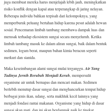
juga membuat mereka harus menjelajah lebih jauh, meningkatkan
risiko konflik dengan kapal atau terperangkap di jaring nelayan.
Beberapa individu bahkan terpisah dari kelompoknya, yang
memperburuk peluang bertahan hidup karena pesut adalah hewan
sosial. Pencemaran limbah tambang membawa dampak luas dan
merusak terhadap ekosistem sungai secara menyeluruh. Ketika
limbah tambang masuk ke dalam aliran sungai, baik dalam bentuk
sedimen, logam berat, maupun bahan kimia beracun seperti
merkuri dan sianida.
Maka keseimbangan alami sungai mulai terganggu.
Air Yang
Tadinya Jernih Berubah Menjadi Keruh
, mempersulit
organisme air untuk bernapas dan mencari makan. Sedimen
berlebih menutup dasar sungai dan menghancurkan tempat hidup
berbagai jenis ikan, udang, serta makhluk kecil lainnya yang
menjadi fondasi rantai makanan. Organisme yang hidup di dasar
sungai akan mati, dan ini akan berdampak naik ke tingkat