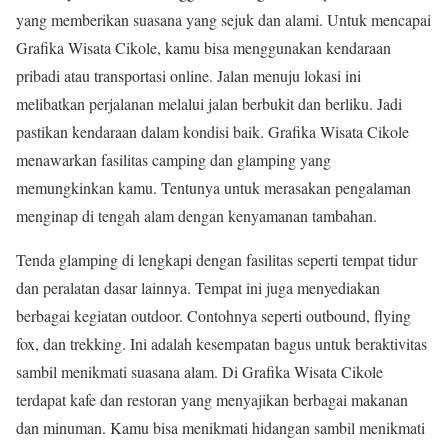
yang memberikan suasana yang sejuk dan alami. Untuk mencapai
Grafika Wisata Cikole, kamu bisa menggunakan kendaraan
pribadi atau transportasi online. Jalan menuju lokasi ini
melibatkan perjalanan melalui jalan berbukit dan berliku. Jadi
pastikan kendaraan dalam kondisi baik. Grafika Wisata Cikole
menawarkan fasilitas camping dan glamping yang
memungkinkan kamu. Tentunya untuk merasakan pengalaman
menginap di tengah alam dengan kenyamanan tambahan.
Tenda glamping di lengkapi dengan fasilitas seperti tempat tidur
dan peralatan dasar lainnya. Tempat ini juga menyediakan
berbagai kegiatan outdoor. Contohnya seperti outbound, flying
fox, dan trekking. Ini adalah kesempatan bagus untuk beraktivitas
sambil menikmati suasana alam. Di Grafika Wisata Cikole
terdapat kafe dan restoran yang menyajikan berbagai makanan
dan minuman. Kamu bisa menikmati hidangan sambil menikmati