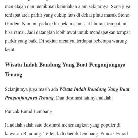
menjelajah dan menikmati keindahan alam sekitarnya. Serta juga
terdapat area parkir yang cukup luas di dekat pintu masuk Stone
Garden. Namun, pada akhir pekan atau saat liburan, tempat ini
bisa ramai. Jadi datanglah lebih awal untuk mendapatkan tempat
parkir yang baik. Di sekitar areanya, terdapat beberapa warung
kecil.
Wisata Indah Bandung Yang Buat Pengunjungnya
Tenang
Selanjutnya juga masih ada
Wisata Indah Bandung Yang Buat
Pengunjungnya Tenang
. Dan destinasi lainnya adalah:
Puncak Eurad Lembang
Ia adalah salah satu destinasi menenangkan yang populer di
kawasan Bandung. Terletak di daerah Lembang, Puncak Eurad