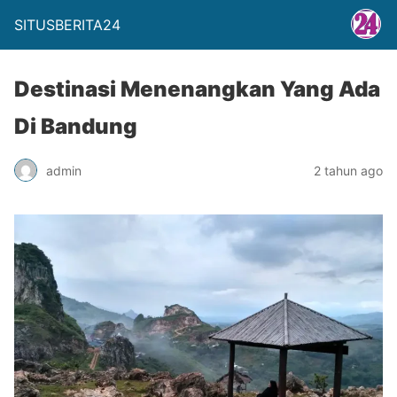
SITUSBERITA24
Destinasi Menenangkan Yang Ada
Di Bandung
admin
2 tahun ago