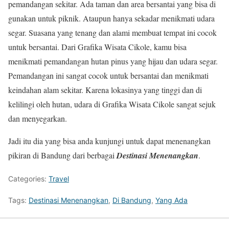
pemandangan sekitar. Ada taman dan area bersantai yang bisa di
gunakan untuk piknik. Ataupun hanya sekadar menikmati udara
segar. Suasana yang tenang dan alami membuat tempat ini cocok
untuk bersantai. Dari Grafika Wisata Cikole, kamu bisa
menikmati pemandangan hutan pinus yang hijau dan udara segar.
Pemandangan ini sangat cocok untuk bersantai dan menikmati
keindahan alam sekitar. Karena lokasinya yang tinggi dan di
kelilingi oleh hutan, udara di Grafika Wisata Cikole sangat sejuk
dan menyegarkan.
Jadi itu dia yang bisa anda kunjungi untuk dapat menenangkan
pikiran di Bandung dari berbagai
Destinasi Menenangkan
.
Categories:
Travel
Tags:
Destinasi Menenangkan
,
Di Bandung
,
Yang Ada