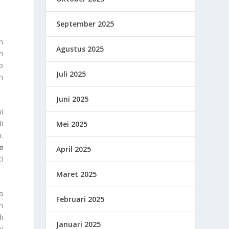
September 2025
h
Agustus 2025
n
p
Juli 2025
h
Juni 2025
i
i
Mei 2025
.
a
April 2025
i
Maret 2025
a
Februari 2025
n
i
Januari 2025
i