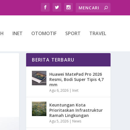
TH
INET
OTOMOTIF
SPORT
TRAVEL
BERITA TERBARU
Huawei MatePad Pro 2026
Resmi, Bodi Super Tipis 4,7
mm
Agu 6, 2026
|
Inet
Keuntungan Kota
Prioritaskan Infrastruktur
Ramah Lingkungan
Agu 5, 2026
|
News