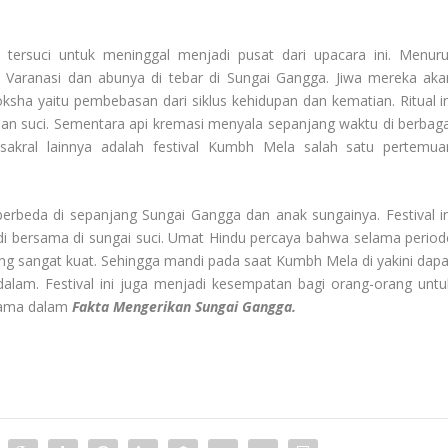
tersuci untuk meninggal menjadi pusat dari upacara ini. Menuru
i Varanasi dan abunya di tebar di Sungai Gangga. Jiwa mereka aka
ksha yaitu pembebasan dari siklus kehidupan dan kematian. Ritual in
an suci. Sementara api kremasi menyala sepanjang waktu di berbaga
sakral lainnya adalah festival Kumbh Mela salah satu pertemua
erbeda di sepanjang Sungai Gangga dan anak sungainya. Festival in
di bersama di sungai suci. Umat Hindu percaya bahwa selama period
yang sangat kuat. Sehingga mandi pada saat Kumbh Mela di yakini dapa
lam. Festival ini juga menjadi kesempatan bagi orang-orang untu
gama dalam
Fakta Mengerikan Sungai Gangga.