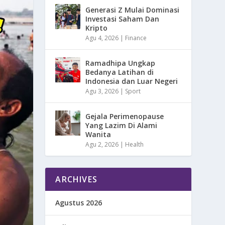
Generasi Z Mulai Dominasi
Investasi Saham Dan
Kripto
Agu 4, 2026
|
Finance
Ramadhipa Ungkap
Bedanya Latihan di
Indonesia dan Luar Negeri
Agu 3, 2026
|
Sport
Gejala Perimenopause
Yang Lazim Di Alami
Wanita
Agu 2, 2026
|
Health
ARCHIVES
Agustus 2026