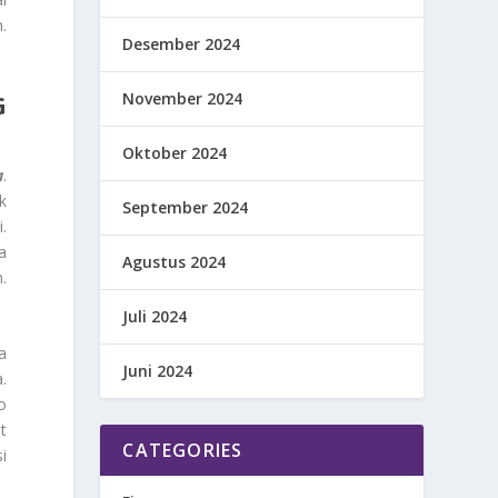
.
Desember 2024
November 2024
G
Oktober 2024
a
.
k
September 2024
.
a
Agustus 2024
.
Juli 2024
a
Juni 2024
.
o
t
CATEGORIES
i