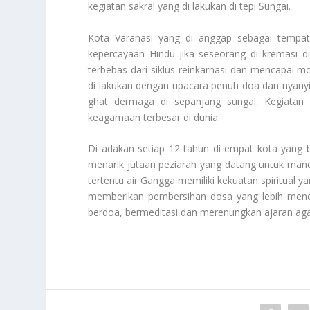
kegiatan sakral yang di lakukan di tepi Sungai.
Kota Varanasi yang di anggap sebagai tempat 
kepercayaan Hindu jika seseorang di kremasi d
terbebas dari siklus reinkarnasi dan mencapai mo
di lakukan dengan upacara penuh doa dan nyanyi
ghat dermaga di sepanjang sungai. Kegiatan 
keagamaan terbesar di dunia.
Di adakan setiap 12 tahun di empat kota yang b
menarik jutaan peziarah yang datang untuk man
tertentu air Gangga memiliki kekuatan spiritual 
memberikan pembersihan dosa yang lebih menda
berdoa, bermeditasi dan merenungkan ajaran a