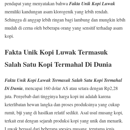
pendapat yang menyatakan bahwa
Fakta Unik Kopi Luwak
memiliki kandungan asam klorogenik yang lebih rendah.
Sehingga di anggap lebih ringan bagi lambung dan mungkin lebih
mudah di cerna oleh beberapa orang yang sensitif terhadap asam
kopi.
Fakta Unik Kopi Luwak
Termasuk
Salah Satu Kopi Termahal Di Dunia
Fakta Unik Kopi Luwak
Termasuk Salah Satu Kopi Termahal
Di Dunia
, mencapai 160 dolar AS atau setara dengan Rp2,28
juta. Penyebab dari tingginya harga kopi ini adalah karena
keterlibatan hewan langka dan proses produksinya yang cukup
rumit, biji yang di hasilkan relatif sedikit. Asal usul musang kopi,
terkait erat dengan sejarah produksi kopi yang unik dan menarik.
Luwak berasal dari beberapa spesies musang, terutama jenis