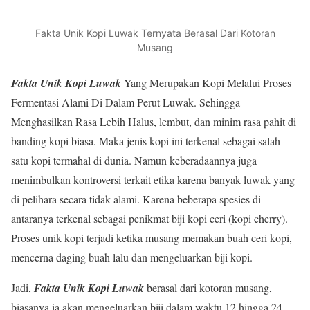
Fakta Unik Kopi Luwak Ternyata Berasal Dari Kotoran
Musang
Fakta Unik Kopi Luwak
Yang Merupakan Kopi Melalui Proses
Fermentasi Alami Di Dalam Perut Luwak. Sehingga
Menghasilkan Rasa Lebih Halus, lembut, dan minim rasa pahit di
banding kopi biasa. Maka jenis kopi ini terkenal sebagai salah
satu kopi termahal di dunia. Namun keberadaannya juga
menimbulkan kontroversi terkait etika karena banyak luwak yang
di pelihara secara tidak alami. Karena beberapa spesies di
antaranya terkenal sebagai penikmat biji kopi ceri (kopi cherry).
Proses unik kopi terjadi ketika musang memakan buah ceri kopi,
mencerna daging buah lalu dan mengeluarkan biji kopi.
Jadi,
Fakta Unik Kopi Luwak
berasal dari kotoran musang,
biasanya ia akan mengeluarkan biji dalam waktu 12 hingga 24