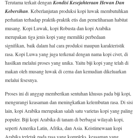
Terutama terkait dengan
Kondisi Kesejahteraan Hewan Dan
Kebersihan
. Keberlanjutan produksi kopi luwak membutuhkan
perhatian terhadap praktik-praktik etis dan pemeliharaan habitat
musang. Kopi Luwak, kopi Robusta dan kopi Arabika
merupakan tiga jenis kopi yang memiliki perbedaan
signifikan, baik dalam hal cara produksi maupun karakteristik
rasa. Kopi Luwa yang juga terkenal dengan nama kopi civet, di
hasilkan melalui proses yang unika. Yaitu biji kopi yang telah di
makan oleh musang luwak di cerna dan kemudian dikeluarkan
melalui fesesnya.
Proses ini di anggap memberikan sentuhan khusus pada biji kopi,
mengurangi keasaman dan meningkatkan kelembutan rasa. Di sisi
lain, kopi Arabika merupakan salah satu varietas kopi yang paling
populer. Biji kopi Arabika di tanam di berbagai wilayah kopi,
seperti Amerika Latin, Afrika, dan Asia. Keistimewaan kopi
Arabika terletak pada rasa yang kompleks, keasaman yang