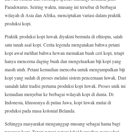
Paradoxurus. Seiring waktu, musang ini tersebar di berbagai
wilayah di Asia dan Afrika, menciptakan variasi dalam praktik
produksi kopi.
Praktik produksi kopi luwak diyakini bermula di ethiopia, salah
satu tanah asal kopi. Cerita legenda mengatakan bahwa petani
kopi awal melihat bahwa hewan memakan buah ceri kopi, tetapi
hanya mencerna daging buah dan mengeluarkan biji kopi yang
masih utuh. Petani kemudian mencoba untuk mengumpulkan biji
kopi yang sudah di proses melalui sistem pencernaan luwak. Dari
sanalah lahir tradisi pertama produksi kopi luwak. Proses unik ini
kemudian menyebar ke berbagai wilayah kopi di dunia. Di
Indonesia, khususnya di pulau Jawa, kopi luwak mulai di
produksi pada masa kolonial Belanda.
Sehingga masyarakat menganggap musang sebagai hama bagi
tanaman kopi. Tetapi petani-petani lokal kemudian menyadari