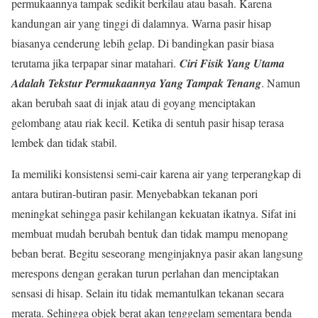
permukaannya tampak sedikit berkilau atau basah. Karena
kandungan air yang tinggi di dalamnya. Warna pasir hisap
biasanya cenderung lebih gelap. Di bandingkan pasir biasa
terutama jika terpapar sinar matahari.
Ciri Fisik
Yang Utama
Adalah Tekstur Permukaannya Yang Tampak Tenang
. Namun
akan berubah saat di injak atau di goyang menciptakan
gelombang atau riak kecil. Ketika di sentuh pasir hisap terasa
lembek dan tidak stabil.
Ia memiliki konsistensi semi-cair karena air yang terperangkap di
antara butiran-butiran pasir. Menyebabkan tekanan pori
meningkat sehingga pasir kehilangan kekuatan ikatnya. Sifat ini
membuat mudah berubah bentuk dan tidak mampu menopang
beban berat. Begitu seseorang menginjaknya pasir akan langsung
merespons dengan gerakan turun perlahan dan menciptakan
sensasi di hisap. Selain itu tidak memantulkan tekanan secara
merata. Sehingga objek berat akan tenggelam sementara benda