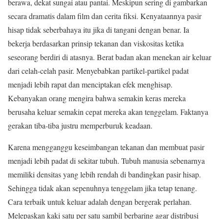
berawa, dekat sungai atau pantai. Meskipun sering di gambarkan
secara dramatis dalam film dan cerita fiksi. Kenyataannya pasir
hisap tidak seberbahaya itu jika di tangani dengan benar. Ia
bekerja berdasarkan prinsip tekanan dan viskositas ketika
seseorang berdiri di atasnya. Berat badan akan menekan air keluar
dari celah-celah pasir. Menyebabkan partikel-partikel padat
menjadi lebih rapat dan menciptakan efek menghisap.
Kebanyakan orang mengira bahwa semakin keras mereka
berusaha keluar semakin cepat mereka akan tenggelam. Faktanya
gerakan tiba-tiba justru memperburuk keadaan.
Karena mengganggu keseimbangan tekanan dan membuat pasir
menjadi lebih padat di sekitar tubuh. Tubuh manusia sebenarnya
memiliki densitas yang lebih rendah di bandingkan pasir hisap.
Sehingga tidak akan sepenuhnya tenggelam jika tetap tenang.
Cara terbaik untuk keluar adalah dengan bergerak perlahan.
Melepaskan kaki satu per satu sambil berbaring agar distribusi