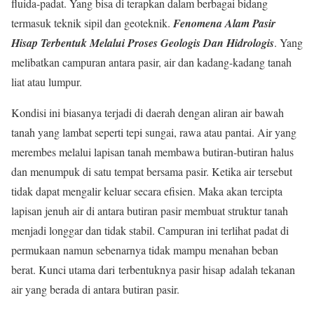
fluida-padat. Yang bisa di terapkan dalam berbagai bidang
termasuk teknik sipil dan geoteknik.
Fenomena Alam Pasir
Hisap
Terbentuk Melalui Proses Geologis Dan Hidrologis
. Yang
melibatkan campuran antara pasir, air dan kadang-kadang tanah
liat atau lumpur.
Kondisi ini biasanya terjadi di daerah dengan aliran air bawah
tanah yang lambat seperti tepi sungai, rawa atau pantai. Air yang
merembes melalui lapisan tanah membawa butiran-butiran halus
dan menumpuk di satu tempat bersama pasir. Ketika air tersebut
tidak dapat mengalir keluar secara efisien. Maka akan tercipta
lapisan jenuh air di antara butiran pasir membuat struktur tanah
menjadi longgar dan tidak stabil. Campuran ini terlihat padat di
permukaan namun sebenarnya tidak mampu menahan beban
berat. Kunci utama dari terbentuknya pasir hisap adalah tekanan
air yang berada di antara butiran pasir.