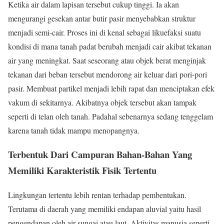
Ketika air dalam lapisan tersebut cukup tinggi. Ia akan
mengurangi gesekan antar butir pasir menyebabkan struktur
menjadi semi-cair. Proses ini di kenal sebagai likuefaksi suatu
kondisi di mana tanah padat berubah menjadi cair akibat tekanan
air yang meningkat. Saat seseorang atau objek berat menginjak
tekanan dari beban tersebut mendorong air keluar dari pori-pori
pasir. Membuat partikel menjadi lebih rapat dan menciptakan efek
vakum di sekitarnya. Akibatnya objek tersebut akan tampak
seperti di telan oleh tanah. Padahal sebenarnya sedang tenggelam
karena tanah tidak mampu menopangnya.
Terbentuk Dari Campuran Bahan-Bahan Yang
Memiliki Karakteristik Fisik Tertentu
Lingkungan tertentu lebih rentan terhadap pembentukan.
Terutama di daerah yang memiliki endapan aluvial yaitu hasil
pengendapan oleh air sungai atau laut. Aktivitas manusia seperti