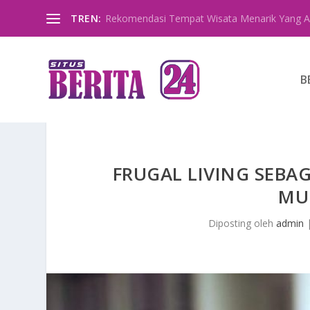
TREN:
Rekomendasi Tempat Wisata Menarik Yang A
B
FRUGAL LIVING SEBA
MU
Diposting oleh
admin