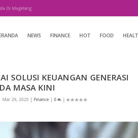
da Di Magelang
ERANDA
NEWS
FINANCE
HOT
FOOD
HEAL
GAI SOLUSI KEUANGAN GENERASI
DA MASA KINI
|
Mar 29, 2025
|
Finance
|
0
|