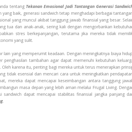
 anda tentang
Tekanan Emosional Jadi Tantangan Generasi Sandwic
n yang baik, generasi sandwich tetap menghadapi berbagai tantangan
ional yang muncul akibat tanggung jawab finansial yang besar. Selai
ang tua dan anak-anak, sering kali dengan mengorbankan kebutuha
babkan stres berkepanjangan, terutama jika mereka tidak memilik
onomi yang sulit.
ktor lain yang memperumit keadaan. Dengan meningkatnya biaya hidup
er penghasilan tambahan agar dapat memenuhi kebutuhan keluarg
Oleh karena itu, penting bagi mereka untuk terus menerapkan prinsi
ang tidak esensial dan mencari cara untuk meningkatkan pendapatan
tepat, mereka dapat mencapai keseimbangan antara tanggung jawa
membangun masa depan yang lebih aman melalui Frugal Living. Denga
 sandwich dapat mencapai stabilitas finansial jangka panjang da
ng
.