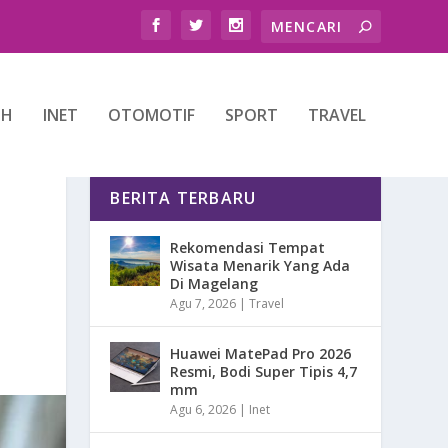
TH
INET
OTOMOTIF
SPORT
TRAVEL
BERITA TERBARU
Rekomendasi Tempat
Wisata Menarik Yang Ada
Di Magelang
Agu 7, 2026
|
Travel
Huawei MatePad Pro 2026
Resmi, Bodi Super Tipis 4,7
mm
Agu 6, 2026
|
Inet