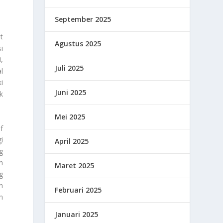
September 2025
t
Agustus 2025
i
,
Juli 2025
l
i
Juni 2025
k
Mei 2025
f
i
April 2025
g
n
Maret 2025
g
n
Februari 2025
n
Januari 2025