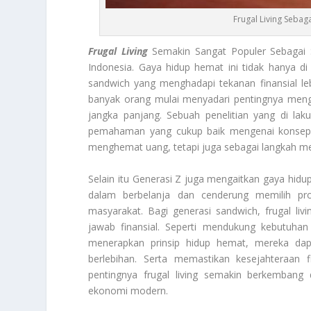
Frugal Living Sebag
Frugal Living
Semakin Sangat Populer Sebagai S
Indonesia. Gaya hidup hemat ini tidak hanya di 
sandwich yang menghadapi tekanan finansial le
banyak orang mulai menyadari pentingnya menga
jangka panjang. Sebuah penelitian yang di la
pemahaman yang cukup baik mengenai konse
menghemat uang, tetapi juga sebagai langkah me
Selain itu Generasi Z juga mengaitkan gaya hidu
dalam berbelanja dan cenderung memilih pro
masyarakat. Bagi generasi sandwich, frugal li
jawab finansial. Seperti mendukung kebutuha
menerapkan prinsip hidup hemat, mereka dapa
berlebihan. Serta memastikan kesejahteraan 
pentingnya frugal living semakin berkembang
ekonomi modern.