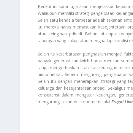
Berikut ini kami juga akan menjelaskan kepada
Walaupun memiliki strategi pengelolaan keuanga
Salah satu kendala terbesar adalah tekanan emos
itu mereka harus memastikan kesejahteraan or
atau keinginan pribadi. Beban ini dapat menye
tabungan yang cukup atau menghadapi kondisi ek
Selain itu keterbatasan penghasilan menjadi fa
banyak generasi sandwich harus mencari sumb
tanpa mengorbankan stabilitas keuangan mereka. 
hidup hemat. Seperti mengurangi pengeluaran y
Selain itu dengan menerapkan strategi yang 
keluarga dan kesejahteraan pribadi. Sekaligus 
konsistensi dalam mengatur keuangan, generasi
mengurangi tekanan ekonomi melalui
Frugal Livi