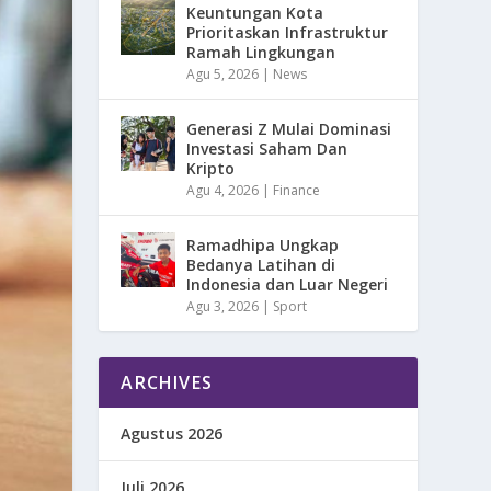
Keuntungan Kota
Prioritaskan Infrastruktur
Ramah Lingkungan
Agu 5, 2026
|
News
Generasi Z Mulai Dominasi
Investasi Saham Dan
Kripto
Agu 4, 2026
|
Finance
Ramadhipa Ungkap
Bedanya Latihan di
Indonesia dan Luar Negeri
Agu 3, 2026
|
Sport
ARCHIVES
Agustus 2026
Juli 2026