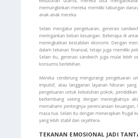
kebutuhan utama, mereka bisa mengalokasikan
memungkinkan mereka memiliki tabungan darur
anak-anak mereka.
Selain mengatur pengeluaran, generasi sandwi
meringankan beban keuangan. Beberapa di antar
meningkatkan kestabilan ekonomi. Dengan menera
dalam tekanan finansial, tetapi juga memiliki p
Selain itu, generasi sandwich juga mulai lebih 
konsumsi berlebihan.
Mereka cenderung mengurangi pengeluaran untuk
impulsif, atau langganan layanan hiburan yang 
pengeluaran untuk kebutuhan pokok, pendidikan a
berkembang seiring dengan meningkatnya ak
memahami pentingnya perencanaan keuangan, te
masa tua. Selain itu dengan menerapkan frugal 
yang lebih stabil dan sejahtera.
TEKANAN EMOSIONAL JADI TAN