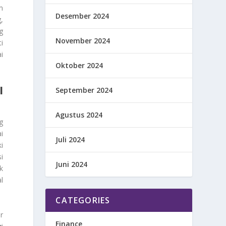
m
Desember 2024
,
g
November 2024
i
i
Oktober 2024
I
September 2024
Agustus 2024
g
i
Juli 2024
i
i
Juni 2024
k
l
CATEGORIES
r
Finance