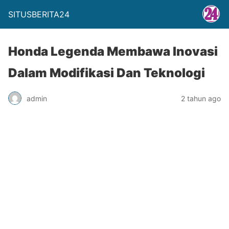
SITUSBERITA24
Honda Legenda Membawa Inovasi
Dalam Modifikasi Dan Teknologi
admin
2 tahun ago