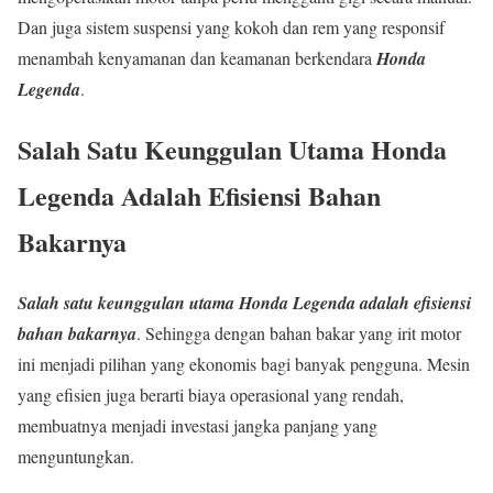
Dan juga sistem suspensi yang kokoh dan rem yang responsif
menambah kenyamanan dan keamanan berkendara
Honda
Legenda
.
Salah Satu Keunggulan Utama Honda
Legenda Adalah Efisiensi Bahan
Bakarnya
Salah satu keunggulan utama Honda Legenda adalah efisiensi
bahan bakarnya
. Sehingga dengan bahan bakar yang irit motor
ini menjadi pilihan yang ekonomis bagi banyak pengguna. Mesin
yang efisien juga berarti biaya operasional yang rendah,
membuatnya menjadi investasi jangka panjang yang
menguntungkan.