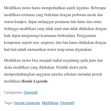
Modifikasi motor harus memperhatikan aspek legalitas. Beberapa
modifikasi terutama yang berkaitan dengan performa mesin dan
sistem knalpot, dapat melanggar peraturan lalu lintas dan emisi.
Sehingga modifikasi yang tidak tepat atau tidak dilakukan dengan
baik dapat mengurangi keamanan berkendara. Penggantian
komponen seperti rem, suspensi, dan ban harus dilakukan dengan
hati-hati untuk memastikan motor tetap aman digunakan.
Modifikasi motor bisa menjadi mahal tergantung pada jenis dan
skala modifikasi yang dilakukan. Pemilik motor perlu
mempertimbangkan anggaran mereka sebelum memulai proyek
modifikasi
Honda Legenda
.
Categories:
Otomotif
Tags:
Honda Legenda
,
Modifikasi
,
Otomotif