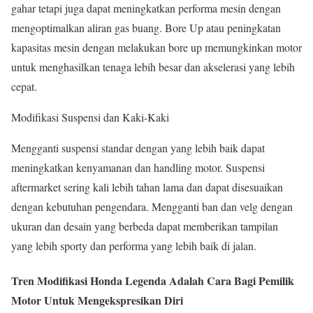
gahar tetapi juga dapat meningkatkan performa mesin dengan
mengoptimalkan aliran gas buang. Bore Up atau peningkatan
kapasitas mesin dengan melakukan bore up memungkinkan motor
untuk menghasilkan tenaga lebih besar dan akselerasi yang lebih
cepat.
Modifikasi Suspensi dan Kaki-Kaki
Mengganti suspensi standar dengan yang lebih baik dapat
meningkatkan kenyamanan dan handling motor. Suspensi
aftermarket sering kali lebih tahan lama dan dapat disesuaikan
dengan kebutuhan pengendara. Mengganti ban dan velg dengan
ukuran dan desain yang berbeda dapat memberikan tampilan
yang lebih sporty dan performa yang lebih baik di jalan.
Tren Modifikasi Honda Legenda Adalah Cara Bagi Pemilik
Motor Untuk Mengekspresikan Diri