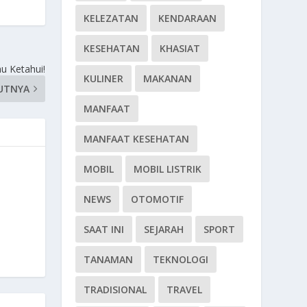
KELEZATAN
KENDARAAN
KESEHATAN
KHASIAT
u Ketahui!
KULINER
MAKANAN
UTNYA
MANFAAT
MANFAAT KESEHATAN
MOBIL
MOBIL LISTRIK
NEWS
OTOMOTIF
SAAT INI
SEJARAH
SPORT
TANAMAN
TEKNOLOGI
TRADISIONAL
TRAVEL