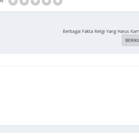
N:
Berbagai Fakta Religi Yang Harus Kam
BERIK