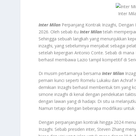
Inter Mi
Inter Milan
Perpanjang Kontrak Inzaghi, Dengan P
2026. Oleh sebab itu
Inter Milan
telah memperpanj
Sehingga sebuah langkah yang menunjukkan kep
inzaghi, yang sebelumnya menjabat sebagai pelati
setelah kepergian Antonio Conte. Sebab di mana I
berhasil membawa Lazio tampil kompetitif di Seri
Di musim pertamanya bersama
Inter Milan
Inzag
pemain kunci seperti Romelu Lukaku dan Achraf 
demikian Inzaghi berhasil membentuk tim yang kom
simone inzaghi di kenal dengan pendekatan takti
dengan lawan yang di hadapi. Di situ ia melanju
Namun tetapi dengan beberapa modifikasi untuk 
Dengan perpanjangan kontrak hingga 2024 menun
Inzaghi. Sebab presiden inter, Steven Zhang me