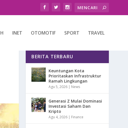
TH
INET
OTOMOTIF
SPORT
TRAVEL
BERITA TERBARU
Keuntungan Kota
Prioritaskan Infrastruktur
Ramah Lingkungan
Agu 5, 2026
|
News
Generasi Z Mulai Dominasi
Investasi Saham Dan
Kripto
Agu 4, 2026
|
Finance