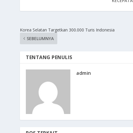
KECEPATA
Korea Selatan Targetkan 300.000 Turis Indonesia
SEBELUMNYA
TENTANG PENULIS
admin