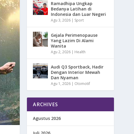
Ramadhipa Ungkap
Bedanya Latihan di
Indonesia dan Luar Negeri
Agu 3, 2026
|
Sport
Gejala Perimenopause
Yang Lazim Di Alami
Wanita
Agu 2, 2026
|
Health
Audi Q3 Sportback, Hadir
Dengan Interior Mewah
Dan Nyaman
Agu 1, 2026
|
Otomotif
ARCHIVES
Agustus 2026
Juli 2026