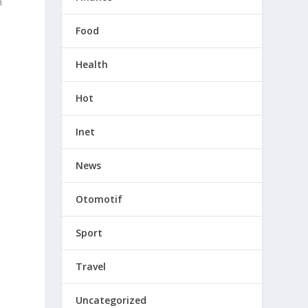
m
Food
Health
.
Hot
Inet
News
Otomotif
Sport
Travel
Uncategorized