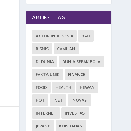
g
ARTIKEL TAG
,
AKTOR INDONESIA
BALI
BISNIS
CAMILAN
DI DUNIA
DUNIA SEPAK BOLA
FAKTA UNIK
FINANCE
FOOD
HEALTH
HEWAN
HOT
INET
INOVASI
INTERNET
INVESTASI
JEPANG
KEINDAHAN